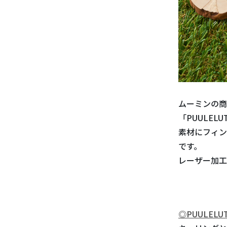
ムーミンの商
「PUULEL
素材にフィン
です。
レーザー加工
◎PUULEL