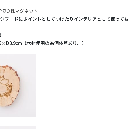
UT切り株マグネット
ジフードにポイントとしてつけたりインテリアとして使っても
樺）
6×D0.9cm（木材使用の為個体差あり。）