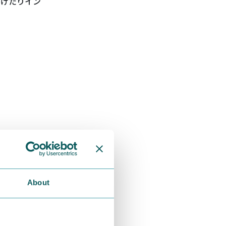
つけたりイン
About