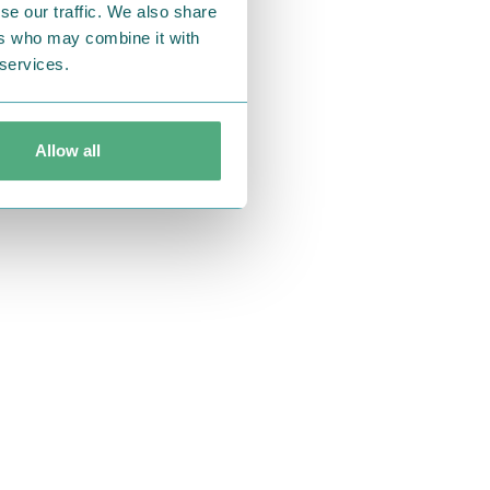
se our traffic. We also share
ers who may combine it with
 services.
Allow all