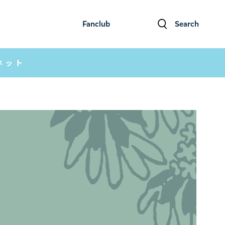
Fanclub
Search
ファンクラブ
検索
ネット