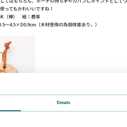
としてはもちろん、ポーチの持ち手やカバンにポイントとして
使ってもかわいいですね！
：木（樺） 紐：鹿革
3.5～4.5×D0.9cm（木材使用の為個体差あり。）
Details