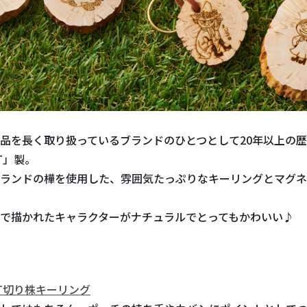
品を長く取り扱っているブランドのひとつとして20年以上の
UT」製。
ランドの樺を使用した、雰囲気たっぷりなキーリングとマグネ
で描かれたキャラクターがナチュラルでとってもかわいい♪
UT切り株キーリング