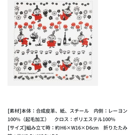
[素材]本体：合成皮革、紙、スチール 内側：レーヨン
100％（起毛加工） クロス：ポリエステル100％
[サイズ]組み立て時：約H6×W16×D6cm 折りたたみ