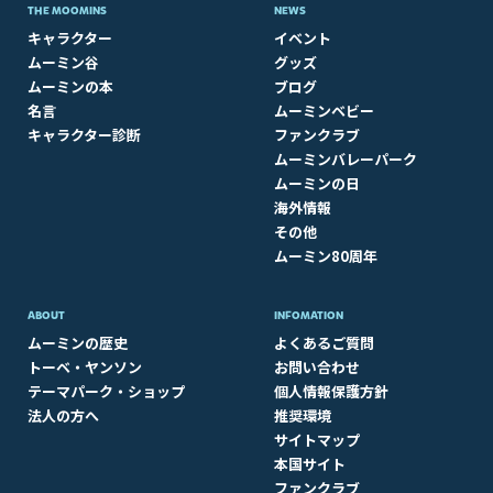
THE MOOMINS
NEWS
キャラクター
イベント
ムーミン谷
グッズ
ムーミンの本
ブログ
名言
ムーミンベビー
キャラクター診断
ファンクラブ
ムーミンバレーパーク
ムーミンの日
海外情報
その他
ムーミン80周年
ABOUT​
INFOMATION
ムーミンの歴史
よくあるご質問
トーベ・ヤンソン
お問い合わせ
テーマパーク・ショップ
個人情報保護方針
法人の方へ
推奨環境
サイトマップ
本国サイト
ファンクラブ