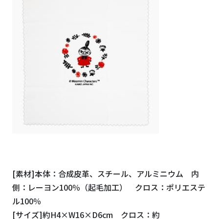
[素材]本体：合成皮革、スチール、アルミニウム 内
側：レーヨン100％（起毛加工） クロス：ポリエステ
ル100％
[サイズ]約H4×W16×D6cm クロス：約