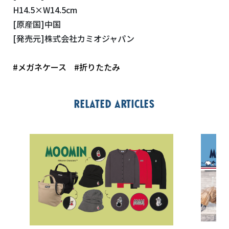
H14.5×W14.5cm
[原産国]中国
[発売元]株式会社カミオジャパン
#メガネケース
#折りたたみ
Related articles