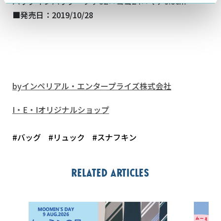
バッグインバッグ タテ32×ヨコ24×マチ9.5cm
■発売日：2019/10/28
byインペリアル・エンタープライズ株式会社
I・E・Iオリジナルショップ
#バッグ
#リュック
#スナフキン
Related articles