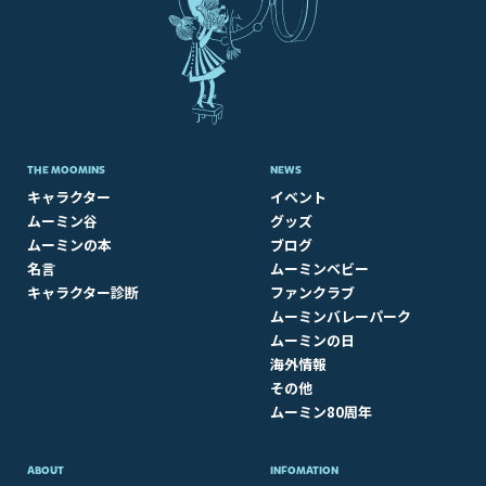
THE MOOMINS
NEWS
キャラクター
イベント
ムーミン谷
グッズ
ムーミンの本
ブログ
名言
ムーミンベビー
キャラクター診断
ファンクラブ
ムーミンバレーパーク
ムーミンの日
海外情報
その他
ムーミン80周年
ABOUT​
INFOMATION