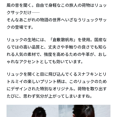
風の音を聞く。自由で身軽なこの旅人の荷物はリュッ
クサックだけ――
そんなあこがれの物語の世界へいざなうリュックサッ
クの登場です。
リュックの生地には、「倉敷散帆布」を使用。国産な
らではの高い品質と、丈夫さや手触りの良さでも知ら
れる人気の素材で、強度を高めるための牛革が、おし
ゃれなアクセントとしても効いています。
リュックを開くと目に飛び込んでくるスナフキンとリ
トルミイの楽しいプリント柄は、このリュックのため
にデザインされた特別なオリジナル。荷物を取り出す
たびに、思わず気分が上がってしまいますね。