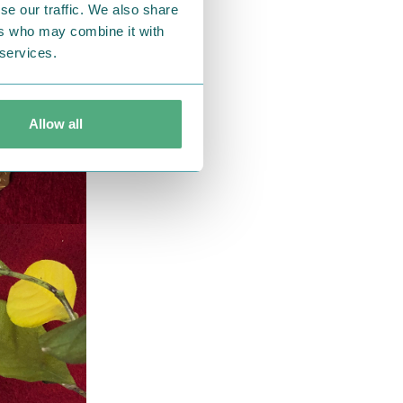
se our traffic. We also share
ers who may combine it with
 services.
Allow all