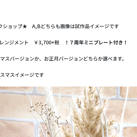
クショップ★ A,Bどちらも画像は試作品イメージです
アレンジメント ￥3,700+税
！７周年ミニプレート付き！
マスバージョンか、お正月バージョンどちらか選べます。
スマスイメージです