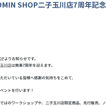
OMIN SHOP二子玉川店7周年記
OP
よりお知らせです。
玉川店
は無事7周年を迎えます。
ただいている皆様へ感謝の気持ちをこめて、
ベントを行います！
ではのワークショップや、二子玉川店限定商品、先行販売、ノ