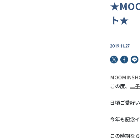
★MO
ト★
2019.11.27
MOOMINSH
この度、
二子
日頃ご愛好い
今年も記念イ
この時期なら