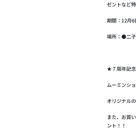
ゼントなど特
期間：12月6
場所：●二子
★７周年記念
ムーミンショ
オリジナルの
また、お買い
ント！！