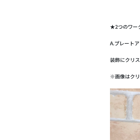
★2つのワー
A.プレート
装飾にクリス
※画像はクリ