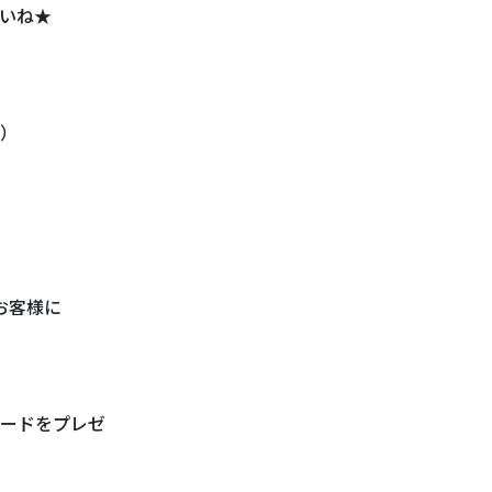
いね★
）
お客様に
ードをプレゼ