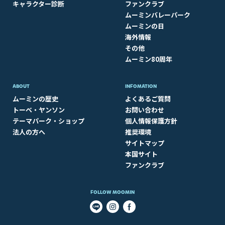
キャラクター診断
ファンクラブ
ムーミンバレーパーク
ムーミンの日
海外情報
その他
ムーミン80周年
ABOUT​
INFOMATION
ムーミンの歴史
よくあるご質問
トーベ・ヤンソン
お問い合わせ
テーマパーク・ショップ
個人情報保護方針
法人の方へ
推奨環境
サイトマップ
本国サイト
ファンクラブ
FOLLOW MOOMIN