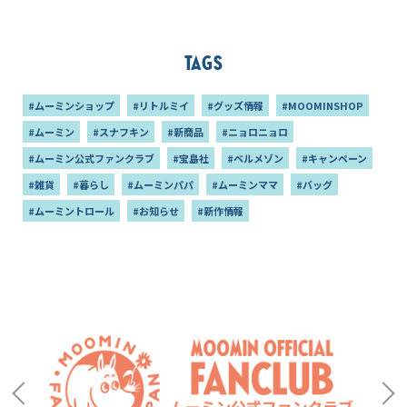
Tags
#ムーミンショップ
#リトルミイ
#グッズ情報
#MOOMINSHOP
#ムーミン
#スナフキン
#新商品
#ニョロニョロ
#ムーミン公式ファンクラブ
#宝島社
#ベルメゾン
#キャンペーン
#雑貨
#暮らし
#ムーミンパパ
#ムーミンママ
#バッグ
#ムーミントロール
#お知らせ
#新作情報