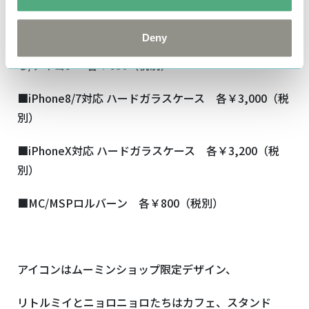
【商品詳細】
Deny
■クリアファイル6P+F リトルミイとニョロニョロた
ち/アイコン 各￥650（税別）
■iPhone8/7対応 ハードガラスケース 各￥3,000（税
別）
■iPhoneX対応 ハードガラスケース 各￥3,200（税
別）
■MC/MSPロルバーン 各￥800（税別）
アイコンはムーミンショップ限定デザイン、
リトルミイとニョロニョロたちはカフェ、スタンド