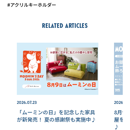
#アクリルキーホルダー
Related articles
2026.07.23
2026.07.
「ムーミンの日」を記念した家具
8月9
が新発売！ 夏の感謝祭も実施中♪
屋を飾
♪