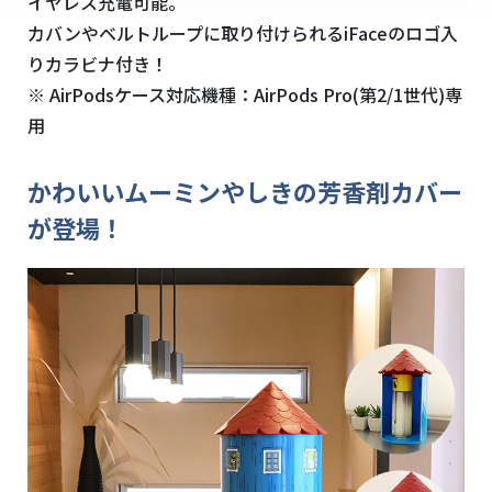
イヤレス充電可能。
カバンやベルトループに取り付けられるiFaceのロゴ入
りカラビナ付き！
※ AirPodsケース対応機種：AirPods Pro(第2/1世代)専
用
かわいいムーミンやしきの芳香剤カバー
が登場！