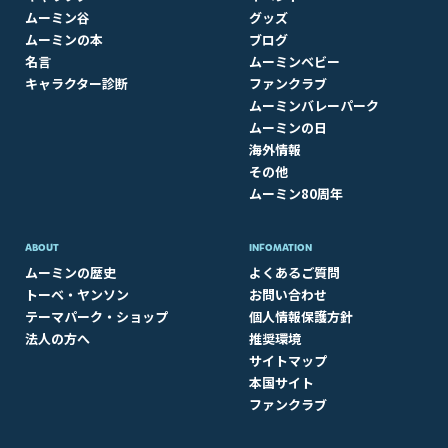
ムーミン谷
グッズ
ムーミンの本
ブログ
名言
ムーミンベビー
キャラクター診断
ファンクラブ
ムーミンバレーパーク
ムーミンの日
海外情報
その他
ムーミン80周年
ABOUT​
INFOMATION
ムーミンの歴史
よくあるご質問
トーベ・ヤンソン
お問い合わせ
テーマパーク・ショップ
個人情報保護方針
法人の方へ
推奨環境
サイトマップ
本国サイト
ファンクラブ