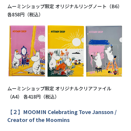
ムーミンショップ限定 オリジナルリングノート（
B6
）
各
858
円（税込）
ムーミンショップ限定 オリジナルクリアファイル
（
A4
） 各
418
円（税込）
【２】
MOOMIN Celebrating Tove Jansson /
Creator of the Moomins