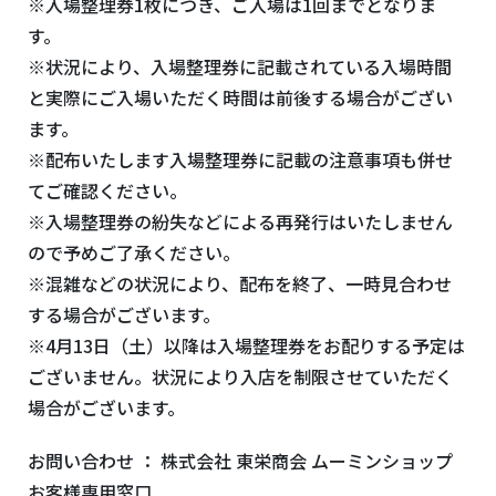
※入場整理券
1
枚につき、ご入場は
1
回までとなりま
す。
※状況により、入場整理券に記載されている入場時間
と実際にご入場いただく時間は前後する場合がござい
ます。
※配布いたします入場整理券に記載の注意事項も併せ
てご確認ください。
※入場整理券の紛失などによる再発行はいたしません
ので予めご了承ください。
※混雑などの状況により、配布を終了、一時見合わせ
する場合がございます。
※
4
月
13
日（土）以降は入場整理券をお配りする予定は
ございません。状況により入店を制限させていただく
場合がございます。
お問い合わせ ： 株式会社 東栄商会 ムーミンショップ
お客様専用窓口