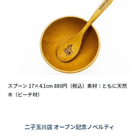
スプーン
17×4.1cm
880
円（税込）素材：ともに天然
木（ビーチ材）
二子玉川店 オープン記念ノベルティ