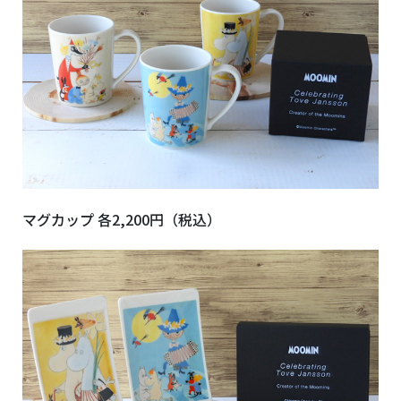
マグカップ 各
2,200
円（税込）