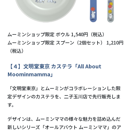
ムーミンショップ限定 ボウル
1,540
円（税込）
ムーミンショップ限定 スプーン（
2
個セット）
1,210
円
（税込）
【４】文明堂東京 カステラ「
All About
Moominmamma
」
「文明堂東京」とムーミンがコラボレーションした限
定デザインのカステラを、二子玉川店で先行販売しま
す。
デザインは、ムーミンママの様々な魅力を詰め込んだ
新しいシリーズ「オールアバウト ムーミンママ」のア