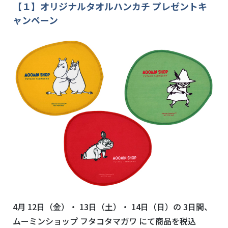
【１】オリジナルタオルハンカチ プレゼントキ
ャンペーン
4月
12
日（金）・
13
日（土）・
14
日（日）の
3
日間、
ムーミンショップ フタコタマガワ にて商品を税込