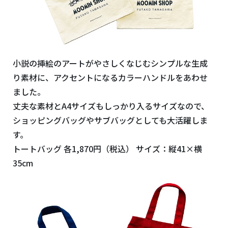
小説の挿絵のアートがやさしくなじむシンプルな生成
り素材に、アクセントになるカラーハンドルをあわせ
ました。
丈夫な素材と
A4
サイズもしっかり入るサイズなので、
ショッピングバッグやサブバッグとしても大活躍しま
す。
トートバッグ 各
1,870
円（税込） サイズ：縦
41×
横
35cm