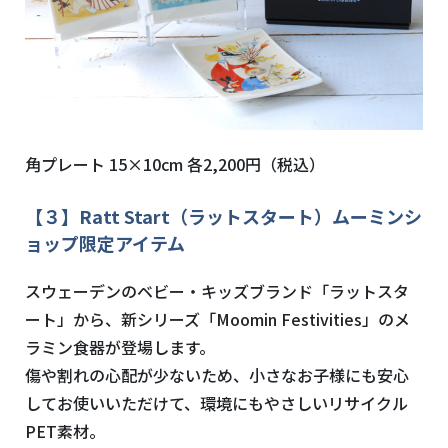
角プレート
15×10cm
各
2,200
円（税込）
【３】
Ratt Start
（ラットスタート）ムーミンシ
ョップ限定アイテム
スウェーデンのベビー・キッズブランド「ラットスタ
ート」から、新シリーズ「
Moomin Festivities
」のメ
ラミン食器が登場します。
傷や割れの心配が少ないため、小さなお子様にも安心
してお使いいただけて、環境にもやさしいリサイクル
PET
素材。