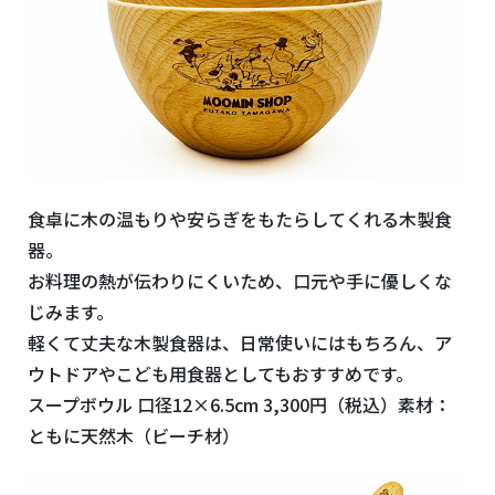
食卓に木の温もりや安らぎをもたらしてくれる木製食
器。
お料理の熱が伝わりにくいため、口元や手に優しくな
じみます。
軽くて丈夫な木製食器は、日常使いにはもちろん、ア
ウトドアやこども用食器としてもおすすめです。
スープボウル 口径
12×6.5cm
3,300
円（税込）素材：
ともに天然木（ビーチ材）