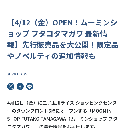
【4/12（金）OPEN！ムーミンシ
ョップ フタコタマガワ 最新情
報】先行販売品を大公開！限定品
やノベルティの追加情報も
2024.03.29
4
月
12
日（金）に二子玉川ライズ ショッピングセンタ
ーのタウンフロント
6
階にオープンする「
MOOMIN
SHOP FUTAKO TAMAGAWA
（ムーミンショップ フタ
コタマガワ）」の最新情報をお届けします。