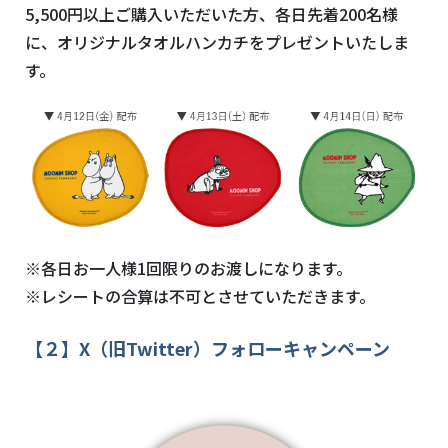
5,500
円以上ご購入いただいた方、各日先着
200
名様
に、オリジナルタオルハンカチをプレゼントいたしま
す。
※各日お一人様
1
回限りのお渡しになります。
※レシートの合算は不可とさせていただきます。
【２】
X
（旧
Twitter
）フォローキャンペーン