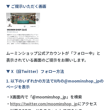
▼ ご提示いただく画面
ムーミンショップ公式アカウントが「フォロー中」と
表示されている画面のご提示をお願いします。
▼ X（旧Twitter）フォロー方法
1. 以下のいずれかの方法でX内の@moominshop_jpの
ページを表示
・X画面内で「
@moominshop_jp
」を検索
・
https://twitter.com/moominshop_jp
にアクセス