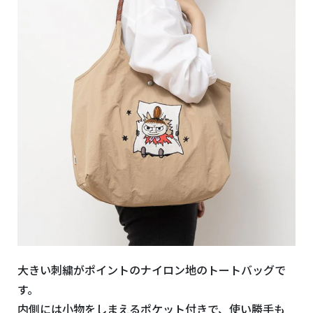
大きい刺繍がポイントのナイロン地のトートバッグで
す。
内側には小物をしまえるポケット付きで、使い勝手も