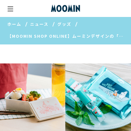
ホーム
ニュース
グッズ
【MOOMIN SHOP ONLINE】ムーミンデザインの「北見ハッカ」アイテムが登場！新商品のご紹介♪