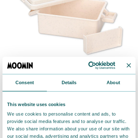
Consent
Details
About
フタが保冷剤になる！GEL-COOLランチボックスです。
フタを冷凍庫に入れて凍らせておくだけなので、保冷
剤を添える手間がかかりません。
This website uses cookies
仕切りが付いただけのシンプルさも魅力的◎
We use cookies to personalise content and ads, to
特許技術である、特殊なシボ加工「ラクシボ」を内面
provide social media features and to analyse our traffic.
We also share information about your use of our site with
に施してるため、汚れがつきにくく、キズが目立ちに
our social media, advertising and analytics partners who