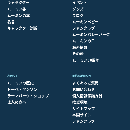
キャラクター
イベント
ムーミン谷
グッズ
ムーミンの本
ブログ
名言
ムーミンベビー
キャラクター診断
ファンクラブ
ムーミンバレーパーク
ムーミンの日
海外情報
その他
ムーミン80周年
ABOUT​
INFOMATION
ムーミンの歴史
よくあるご質問
トーベ・ヤンソン
お問い合わせ
テーマパーク・ショップ
個人情報保護方針
法人の方へ
推奨環境
サイトマップ
本国サイト
ファンクラブ