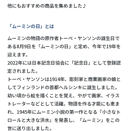
他にもおすすめの商品を集めました♪
「ムーミンの日」とは
ムーミンの物語の原作者トーベ・ヤンソンの誕生日で
ある8月9日を「ムーミンの日」と定め、今年で19年を
迎えます。
2022年には日本記念日協会に「記念日」として登録認
定されました。
トーベ・ヤンソンは1914年、彫刻家と商業画家の娘と
してフィンランドの首都ヘルシンキに誕生しました。
幼い頃から絵を描くことを覚え、やがて画家、イラス
トレーターなどとして活躍。物語を作る才能にも恵ま
れ、1945年にムーミン小説の第一作となる『小さなト
ロールと大きな洪水』を発表し、「ムーミン」をこの
世に送り出しました。