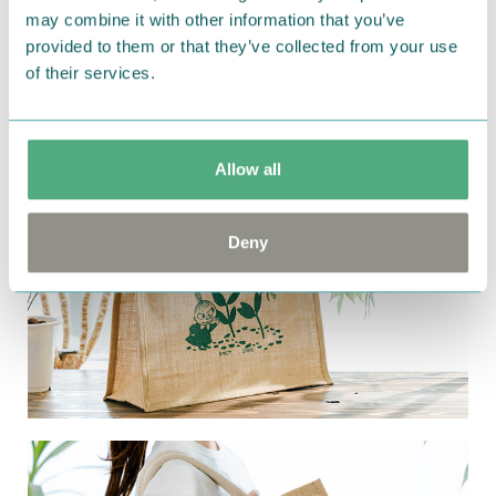
may combine it with other information that you’ve
ジュートスクエアトートバッグ
provided to them or that they’ve collected from your use
of their services.
Allow all
Deny