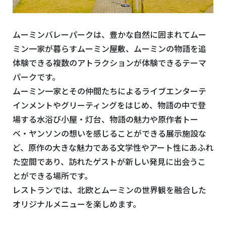
ムーミンバレーパークは、豊かな自然に囲まれてムー
ミン一家が暮らすムーミン屋敷、ムーミンの物語を追
体験できる複数のアトラクションが体験できるテーマ
パークです。
ムーミン一家とその仲間たちによるライブエンターテ
インメントやグリーティングをはじめ、物語の中で登
場する水浴び小屋・灯台、物語の魅力や原作者トー
ベ・ヤンソンの想いを感じることができる展示施設な
ど、原作の大きな魅力である文学性やアート性にあふれ
た空間であり、訪れたゲストが新しい発見に出会うこ
とができる場所です。
レストランでは、北欧とムーミンの世界観を融合した
オリジナルメニューを楽しめます。