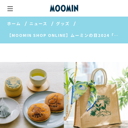
ホーム
ニュース
グッズ
【MOOMIN SHOP ONLINE】ムーミンの日2024「GARDEN LIFE」アイテムが新登場！