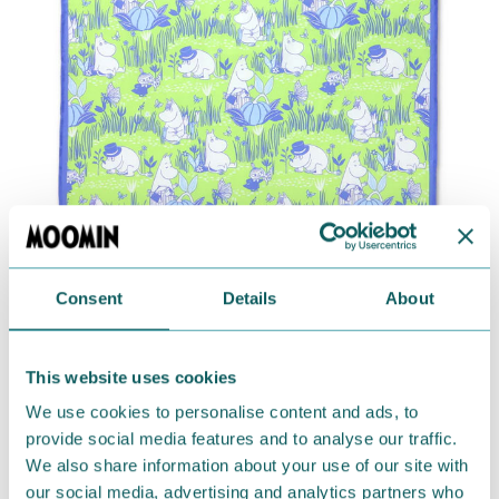
Consent
Details
About
様々な用途で使える、総柄デザインのスカーフです。
コーディネートのアクセントにはもちろん、バッグのハ
This website uses cookies
ンドルに巻いたり、物を包むのにもぴったり。
We use cookies to personalise content and ads, to
そのほかインテリアの目隠しや、贈り物にもおすすめ
provide social media features and to analyse our traffic.
です。
We also share information about your use of our site with
our social media, advertising and analytics partners who