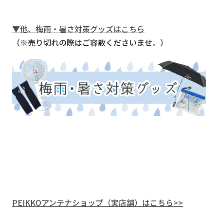
▼他、梅雨・暑さ対策グッズはこちら
（※売り切れの際はご容赦くださいませ。）
PEIKKOアンテナショップ（実店舗）はこちら>>