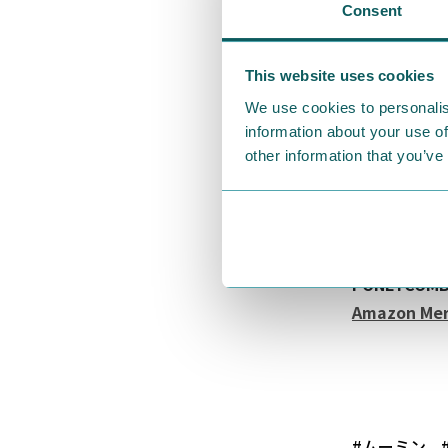
Consent
そして大人気
ザインを追加
This website uses cookies
おすすめです
We use cookies to personalis
キャラクター
information about your use of
other information that you’ve
今回もファン
としても取り
ぜひ自分だけ
PONEYCOMB
Amazon Me
#ムーミン