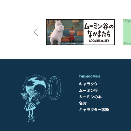
THE MOOMINS
キャラクター
ムーミン谷
ムーミンの本
名言
キャラクター診断