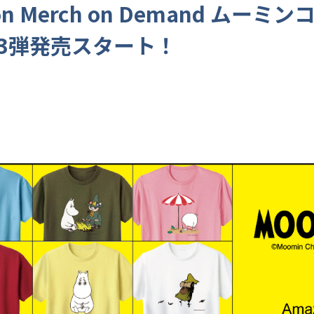
on Merch on Demand ムーミ
3弾発売スタート！