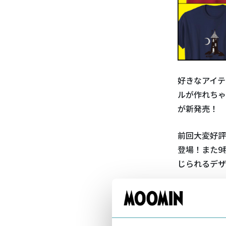
好きなアイテ
ルが作れちゃう
が新発売！
前回大変好評
登場！また9
じられるデザ
また、夏の季
にしたシーズ
ーミンたちと