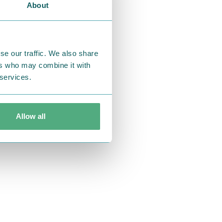
About
くて可愛いデ
プパーカーも
ねずみなど6
se our traffic. We also share
ers who may combine it with
 services.
ートアイテム
Allow all