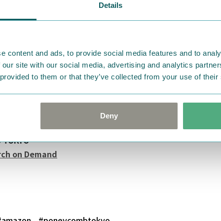
Details
の「リトルミイシリーズ」に、胸元のワンポイントがさりげな
しました！バックにも大きくリトルミイがプリントされたジッ
。「キャラクターシリーズ」からは、ロッドユールやじゃこう
e content and ads, to provide social media features and to analy
が新登場。
 our site with our social media, advertising and analytics partn
 provided to them or that they’ve collected from your use of their
にはたまらないラインナップです♪どれもいつものコーディネ
入れやすいオシャレな１枚となっています。
のオリジナルアパレルをゲットしてくださいね！
Deny
 TOKYO
rch on Demand
#amazon
#poneycombtokyo