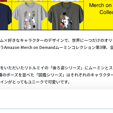
ム×好きなキャラクターのデザインで、世界に一つだけのオリ
Amazon Merch on Demandムーミンコレクション第3弾、
をいただいたリトルミイの「後ろ姿シリーズ」にムーミンとス
種のポーズを並べた「図鑑シリーズ」はそれぞれのキャラクタ
インがとってもユニークで可愛いです。
節にぴったりな、「海水浴」「キャンプ」「音楽フェス」「旅
ンコレクションは、シチュエーションに合わせて楽しめるデザ
一緒に楽しい思い出を作りましょう♪