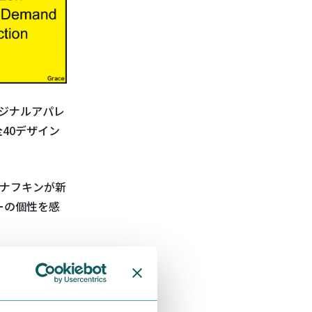
ジナルアパレ
全40デザイン
ナフキンが新
ーの個性を感
行」をテーマ
インです。ム