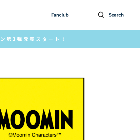
Fanclub
Search
ファンクラブ
検索
クション第3弾発売スタート！