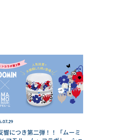
6.07.29
反響につき第二弾！！「ムーミ