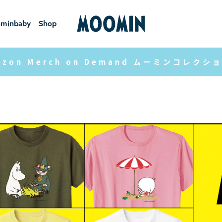
minbaby
Shop
ーミンベ
ショ
ビー
ップ
azon Merch on Demand ムーミンコレ