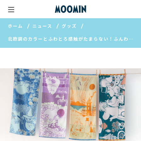
ホーム
ニュース
グッズ
北欧調のカラーとふわとろ感触がたまらない！ふんわりタオル【ベルメゾンオリジナル】