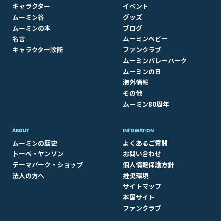
キャラクター
イベント
ムーミン谷
グッズ
ムーミンの本
ブログ
名言
ムーミンベビー
キャラクター診断
ファンクラブ
ムーミンバレーパーク
ムーミンの日
海外情報
その他
ムーミン80周年
ABOUT​
INFOMATION
ムーミンの歴史
よくあるご質問
トーベ・ヤンソン
お問い合わせ
テーマパーク・ショップ
個人情報保護方針
法人の方へ
推奨環境
サイトマップ
本国サイト
ファンクラブ