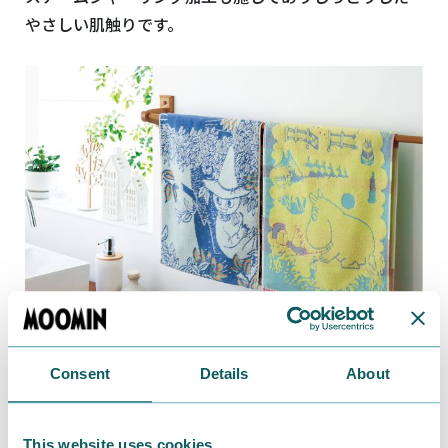
やさしい肌触りです。
Consent
Details
About
抗菌防臭機能で菌の増殖を抑えニオイを防ぎます。
This website uses cookies