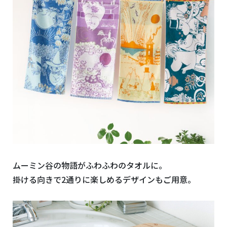
ムーミン谷の物語がふわふわのタオルに。
掛ける向きで
2
通りに楽しめるデザインもご用意。