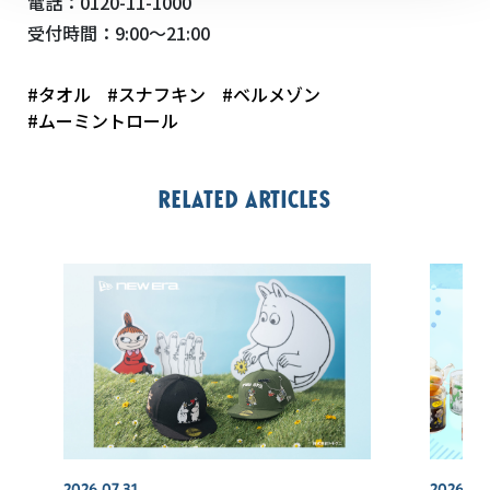
電話：
0120-11-1000
受付時間：
9:00
～
21:00
#タオル
#スナフキン
#ベルメゾン
#ムーミントロール
Related articles
2026.07.31
2026.07.