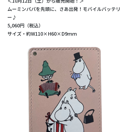
＜10月12日（土）から販売開始！＞
ムーミンパパを先頭に、さあ出発！モバイルバッテリ
ー♪
5,060円（税込）
サイズ・約W110×H60×D9ｍｍ