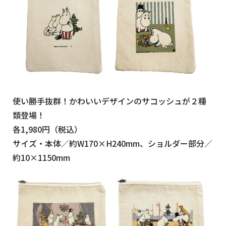
使い勝手抜群！かわいいデザインのサコッシュが２種
類登場！
各1,980円（税込）
サイズ・本体／約W170×H240mm、ショルダー部分／
約10×1150mm