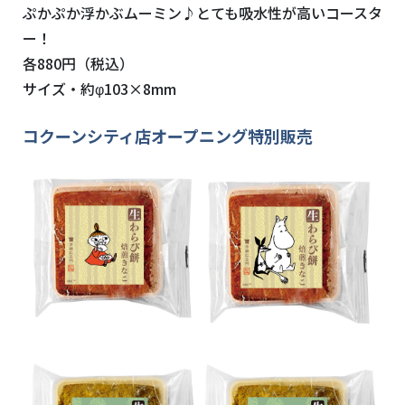
ぷかぷか浮かぶムーミン♪とても吸水性が高いコースタ
ー！
各880円（税込）
サイズ・約φ103×8mm
コクーンシティ店オープニング特別販売