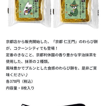
京都店から販売開始した、「京都 仁王門」のわらび餅
が、コクーンシティでも登場！
定番のきなこと、京都利休園の香り豊かな宇治抹茶を
使用した、抹茶の２種類。
風味豊かでプルンとした食感のわらび餅を、是非ご賞
味ください♪
各378円（税込）
内容量・8枚入り