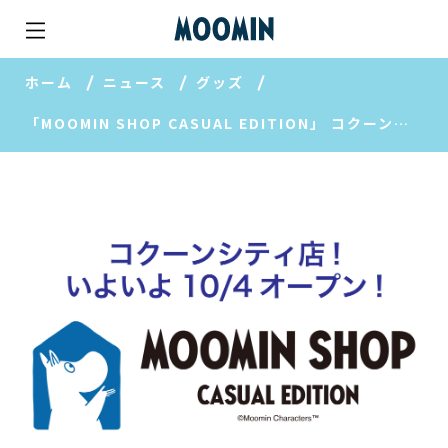
ホーム
ニュース
グッズ
「MOOMIN SHOP CASUAL EDITION」 コクーンシティ店！いよいよ10/4オープン！