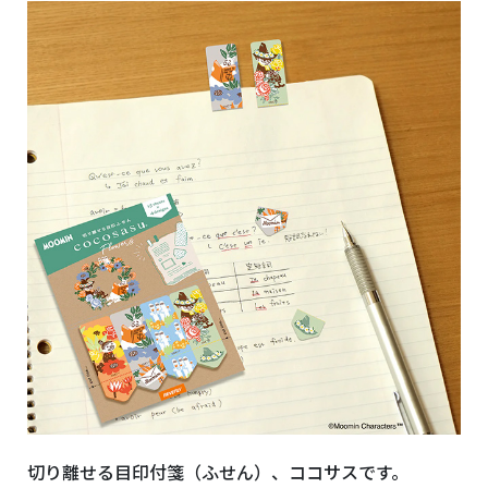
切り離せる目印付箋（ふせん）、ココサスです。