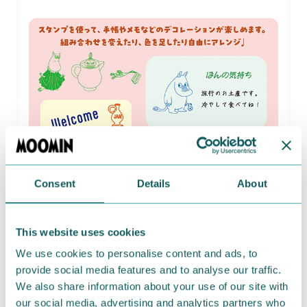
Consent
Details
About
This website uses cookies
We use cookies to personalise content and ads, to
provide social media features and to analyse our traffic.
小物のデコレーションにぴったりのクリアスタンプで
We also share information about your use of our site with
す。
our social media, advertising and analytics partners who