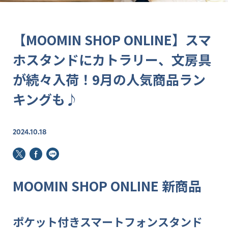
【MOOMIN SHOP ONLINE】スマ
ホスタンドにカトラリー、文房具
が続々入荷！9月の人気商品ラン
キングも♪
2024.10.18
MOOMIN SHOP ONLINE 新商品
ポケット付きスマートフォンスタンド