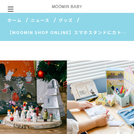
ホーム
ニュース
グッズ
【MOOMIN SHOP ONLINE】スマホスタンドにカトラリー、文房具が続々入荷！9月の人気商品ランキングも♪