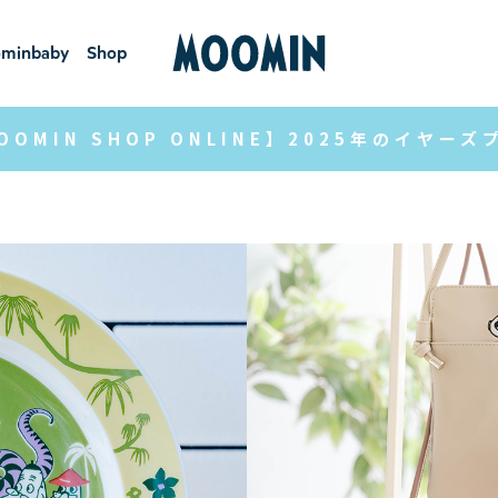
minbaby
Shop
ーミンベ
ショ
ビー
ップ
OOMIN SHOP ONLINE】2025年のイ