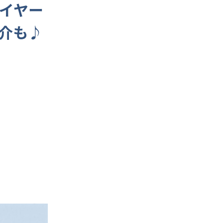
のイヤー
介も♪