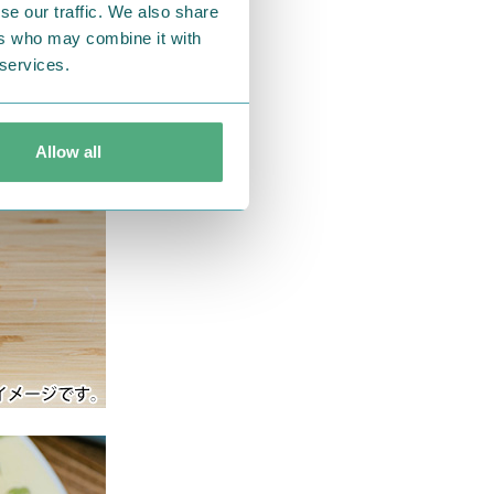
se our traffic. We also share
ers who may combine it with
 services.
Allow all