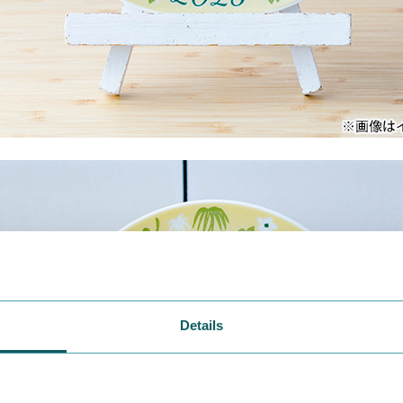
Details