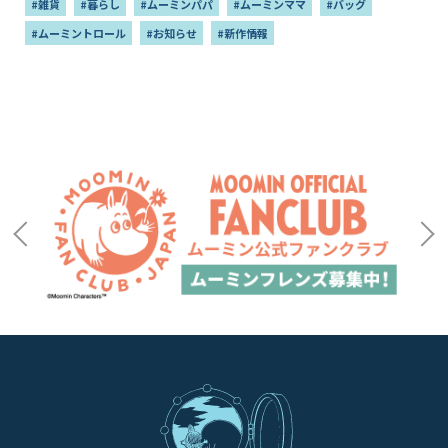
#雑貨
#暮らし
#ムーミンパパ
#ムーミンママ
#バッグ
#ムーミントロール
#お知らせ
#新作情報