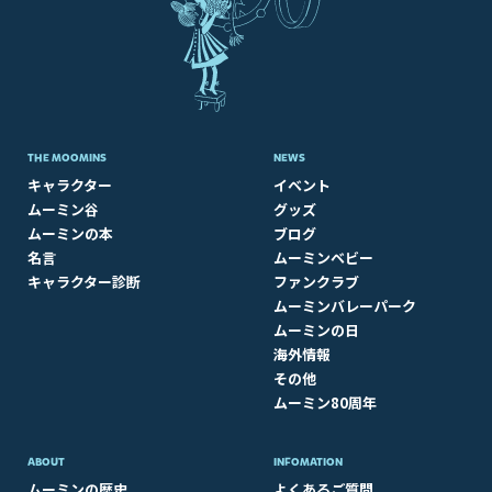
THE MOOMINS
NEWS
キャラクター
イベント
ムーミン谷
グッズ
ムーミンの本
ブログ
名言
ムーミンベビー
キャラクター診断
ファンクラブ
ムーミンバレーパーク
ムーミンの日
海外情報
その他
ムーミン80周年
ABOUT​
INFOMATION
ムーミンの歴史
よくあるご質問