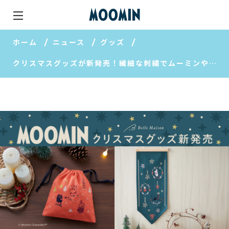
ホーム
ニュース
グッズ
クリスマスグッズが新発売！繊細な刺繍でムーミンやリトルミイを表現【ベルメゾン】