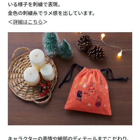
いる様子を刺繍で表現。
金色の刺繍糸でラメ感を出しています。
＜
詳細はこちら
＞
キャラクターの表情や細部のディテールまでこだわり、