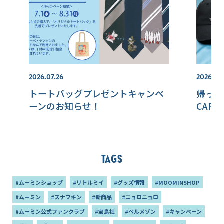
2026.07.26
2026.07.
トートバッグプレゼントキャンペ
帰って
ーンのお知らせ！
CAP♪
Tags
#ムーミンショップ
#リトルミイ
#グッズ情報
#MOOMINSHOP
#ムーミン
#スナフキン
#新商品
#ニョロニョロ
#ムーミン公式ファンクラブ
#宝島社
#ベルメゾン
#キャンペーン