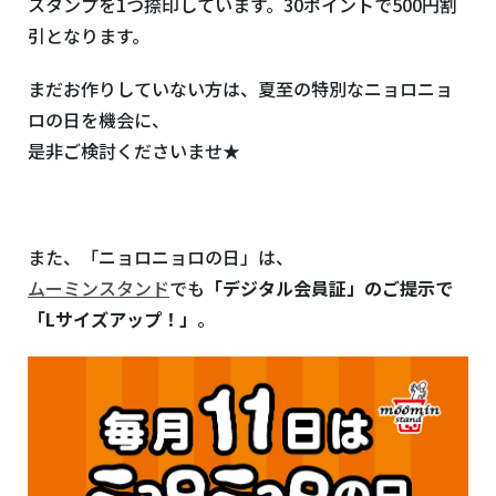
スタンプを1つ捺印しています。30ポイントで500円割
引となります。
まだお作りしていない方は、夏至の特別なニョロニョ
ロの日を機会に、
是非ご検討くださいませ★
また、「ニョロニョロの日」は、
ムーミンスタンド
でも
「デジタル会員証」のご提示で
「Lサイズアップ！」
。