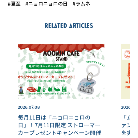
#夏至
#ニョロニョロの日
#ラムネ
Related articles
2026.07.08
2026.07.
毎月11日は「ニョロニョロの
「ムー
日」！7月11日限定 ストローマー
ァンク
カープレゼントキャンペーン開催
を実施