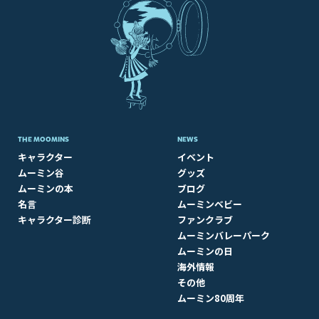
THE MOOMINS
NEWS
キャラクター
イベント
ムーミン谷
グッズ
ムーミンの本
ブログ
名言
ムーミンベビー
キャラクター診断
ファンクラブ
ムーミンバレーパーク
ムーミンの日
海外情報
その他
ムーミン80周年