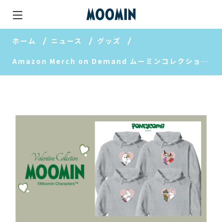
ホーム
ニュース
グッズ
Amazon Merch on Demand ムーミンコレクションから「LOVE」がテーマのハートモチーフシリーズが新登場！