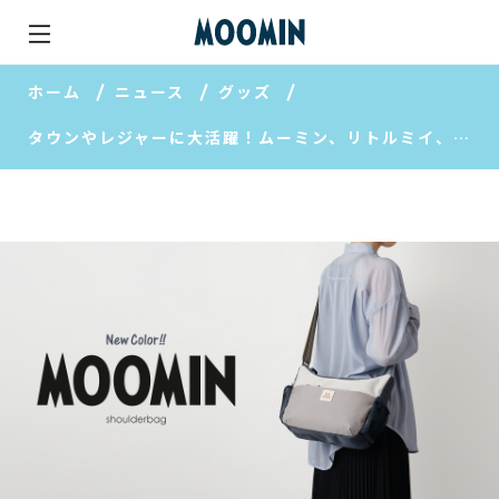
ホーム
ニュース
グッズ
タウンやレジャーに大活躍！ムーミン、リトルミイ、スナフキンのネームワッペンのネームワッペンが可愛い大人気シリーズに新色「ネイビー」が登場♪