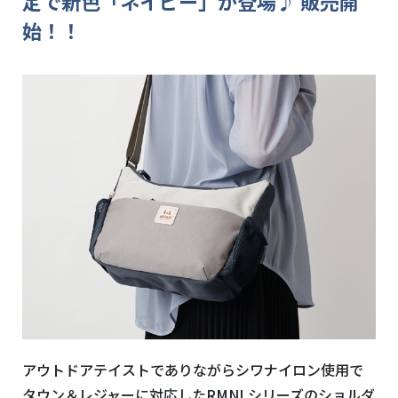
定で新色「ネイビー」が登場♪ 販売開
始！！
アウトドアテイストでありながらシワナイロン使用で
タウン＆レジャーに対応したRMNLシリーズのショルダ