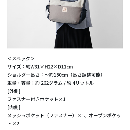
＜
スペック＞
サイズ：約W31×H22×D11cm
ショルダー長さ：～約150cm（長さ調整可能）
重量・容量：約 262グラム / 約 4リットル
[外側]
ファスナー付きポケット×1
[内側]
メッシュポケット（ファスナー）×1、オープンポケッ
ト×2