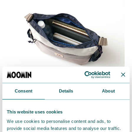
Consent
Details
About
コンパクトなサイズ感で広めの底マチが使いやすく、
ブルーの内生地で中が見やすく荷物が見つけやすい作
りになっています。
This website uses cookies
We use cookies to personalise content and ads, to
■RMNL-03 ショルダーバッグ
provide social media features and to analyse our traffic.