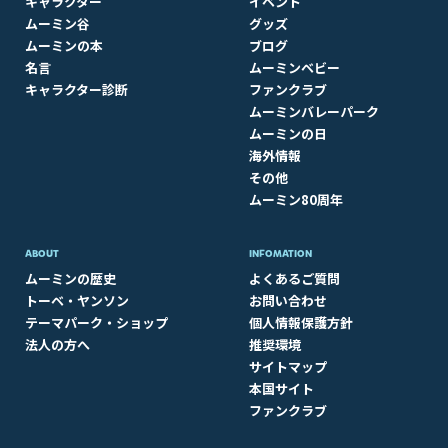
キャラクター
イベント
ムーミン谷
グッズ
ムーミンの本
ブログ
名言
ムーミンベビー
キャラクター診断
ファンクラブ
ムーミンバレーパーク
ムーミンの日
海外情報
その他
ムーミン80周年
ABOUT​
INFOMATION
ムーミンの歴史
よくあるご質問
トーベ・ヤンソン
お問い合わせ
テーマパーク・ショップ
個人情報保護方針
法人の方へ
推奨環境
サイトマップ
本国サイト
ファンクラブ