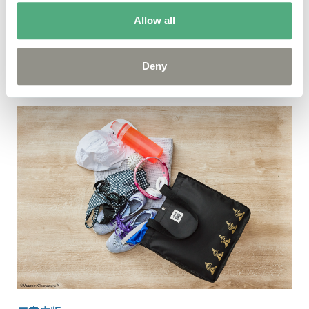
Allow all
Deny