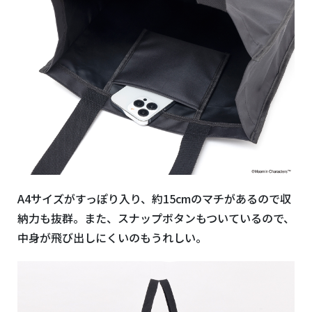
A4
サイズがすっぽり入り、約
15cm
のマチがあるので収
納力も抜群。
また、スナップボタンもついているので、
中身が飛び出しにくいのもうれしい。