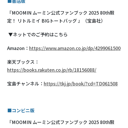
■書店版
『MOOMIN ムーミン公式ファンブック 2025 80th限
定！ リトルミイ BIGトートバッグ 』（宝島社）
▼ネットでのご予約はこちら
Amazon
：
https://www.amazon.co.jp/dp/4299061500
楽天ブックス：
https://books.rakuten.co.jp/rb/18156088/
宝島チャンネル：
https://tkj.jp/book/?cd=TD061508
■コンビニ版
『MOOMIN ムーミン公式ファンブック 2025 80th限