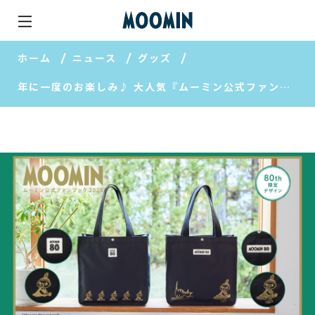
ホーム
ニュース
グッズ
年に一度のお楽しみ♪ 大人気『ムーミン公式ファンブック』に2025年版が登場！