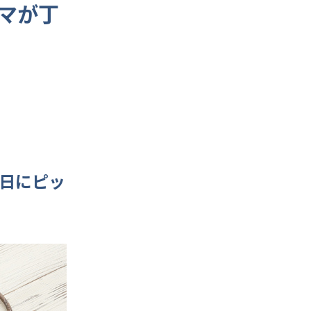
マが丁
の日にピッ