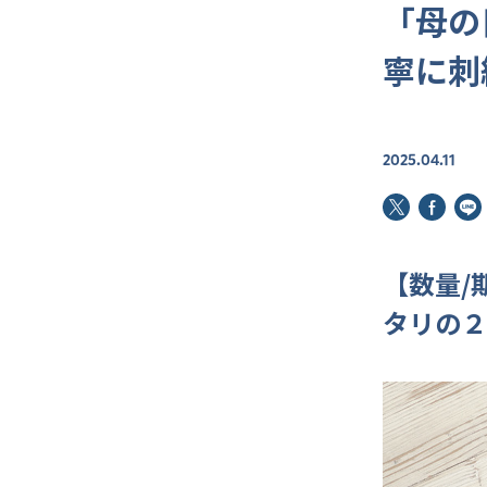
「母の
寧に刺
2025.04.11
【数量/
タリの２