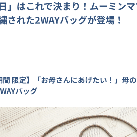
日」はこれで決まり！ムーミンマ
繍された2WAYバッグが登場！
期間 限定】「お母さんにあげたい！」母
WAYバッグ