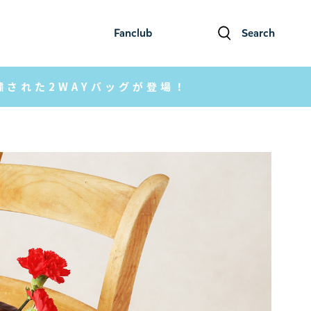
Fanclub
Search
ファンクラブ
検索
された2WAYバッグが登場！