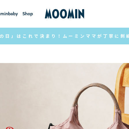
minbaby
Shop
ーミンベ
ショ
ビー
ップ
の日」はこれで決まり！ムーミンママが丁寧に刺繍