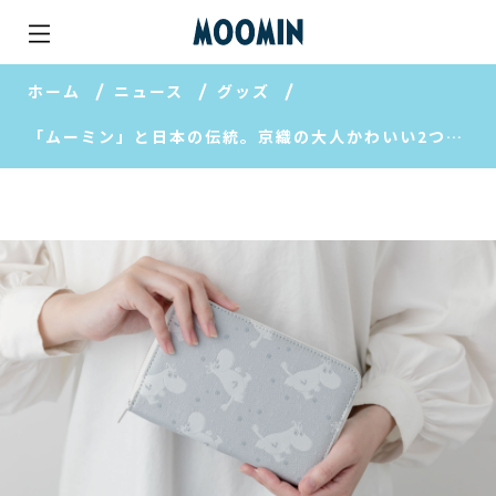
ホーム
ニュース
グッズ
「ムーミン」と日本の伝統。京織の大人かわいい2つのポーチが登場。【フェリシモ】