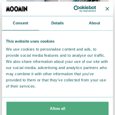
Consent
Details
About
This website uses cookies
手になじむ愛らしい形と、上品なナツメ形のつまみ。
We use cookies to personalise content and ads, to
底付きポケットは持ち運び時にもコインが中で移動し
provide social media features and to analyse our traffic.
ない設計です。
We also share information about your use of our site with
our social media, advertising and analytics partners who
〈ポケットがたくさんファイルポーチ〉
may combine it with other information that you’ve
provided to them or that they’ve collected from your use
バッグの中のこまごました小物やカード類をスリムに
of their services.
整理整頓してくれる、使い勝手のよい優秀ポーチ。パ
スポート、通帳などもすっきりまとめて携帯できます。
Allow all