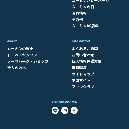
ムーミンバレーパーク
ムーミンの日
海外情報
その他
ムーミン80周年
ABOUT​
INFOMATION
ムーミンの歴史
よくあるご質問
トーベ・ヤンソン
お問い合わせ
テーマパーク・ショップ
個人情報保護方針
法人の方へ
推奨環境
サイトマップ
本国サイト
ファンクラブ
FOLLOW MOOMIN