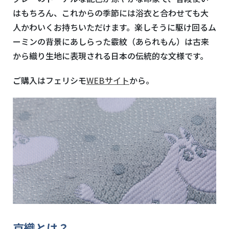
はもちろん、これからの季節には浴衣と合わせても大
人かわいくお持ちいただけます。楽しそうに駆け回るム
ーミンの背景にあしらった霰紋（あられもん）は古来
から織り生地に表現される日本の伝統的な文様です。
ご購入はフェリシモ
WEBサイト
から。
京織とは？