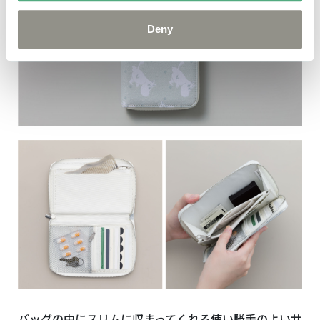
Deny
バッグの中にスリムに収まってくれる使い勝手のよいサ