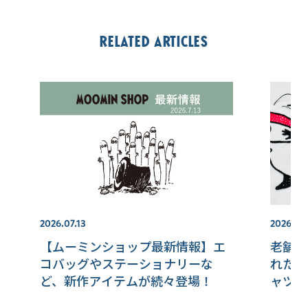
Related articles
2026.07.13
2026.07.
【ムーミンショップ最新情報】エ
老舗シ
コバッグやステーショナリーな
れた・
ど、新作アイテムが続々登場！
ャツ【M
店】