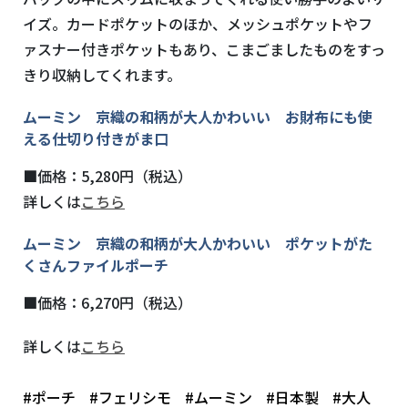
イズ。カードポケットのほか、メッシュポケットやフ
ァスナー付きポケットもあり、こまごましたものをすっ
きり収納してくれます。
ムーミン 京織の和柄が大人かわいい お財布にも使
える仕切り付きがま口
■価格：5,280円（税込）
詳しくは
こちら
ムーミン 京織の和柄が大人かわいい ポケットがた
くさんファイルポーチ
■価格：6,270円（税込）
詳しくは
こちら
#ポーチ
#フェリシモ
#ムーミン
#日本製
#大人