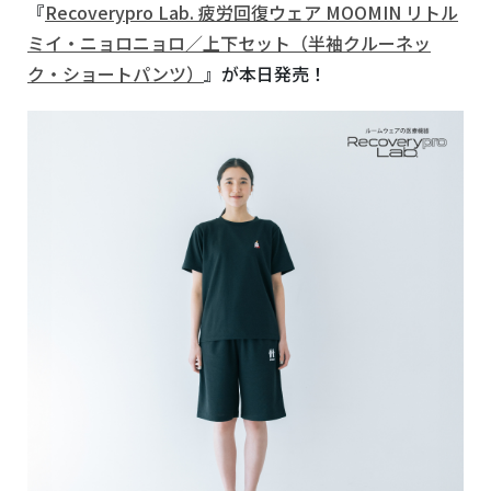
『
Recoverypro Lab.
疲労回復ウェア
MOOMIN
リトル
ミイ・ニョロニョロ／上下セット（半袖クルーネッ
ク・ショートパンツ）
』が本日発売！