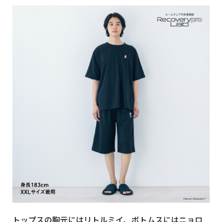
トップスの胸元にはリトルミイ、ボトムスにはニョロ