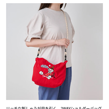
リッチな刺しゅうが目を引く、2WAYショルダーバッグ