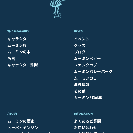
THE MOOMINS
NEWS
キャラクター
イベント
ムーミン谷
グッズ
ムーミンの本
ブログ
名言
ムーミンベビー
キャラクター診断
ファンクラブ
ムーミンバレーパーク
ムーミンの日
海外情報
その他
ムーミン80周年
ABOUT​
INFOMATION
ムーミンの歴史
よくあるご質問
トーベ・ヤンソン
お問い合わせ