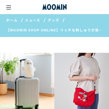
ホーム
ニュース
グッズ
【MOOMIN SHOP ONLINE】リッチな刺しゅうが目を引くエンブロイバッグやMOOMIN ARABIA 果汁入りゼリーアソート缶など新商品をご紹介♪