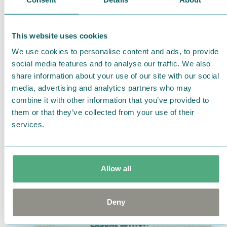
This website uses cookies
We use cookies to personalise content and ads, to provide
非売品 アトレ上野店２周年記念 エコバッグ
social media features and to analyse our traffic. We also
share information about your use of our site with our social
6月28日（土）から、アトレ上野店にて、4,400円（税
media, advertising and analytics partners who may
込）以上お買い上げのお客様にプレゼント！
combine it with other information that you’ve provided to
※お一人様１点限りのお渡しとなります。数量限定
them or that they’ve collected from your use of their
（50枚）。無くなり次第終了。
services.
＜7月5日（土）配布ノベルティ！＞
Allow all
Deny