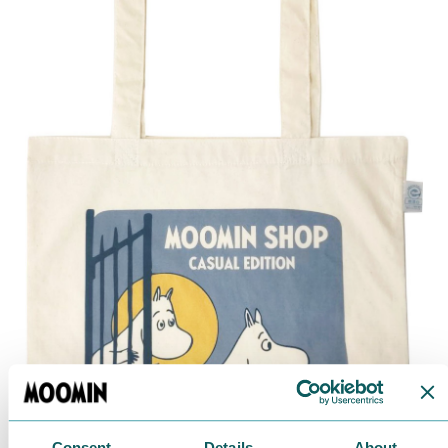
Consent
Details
About