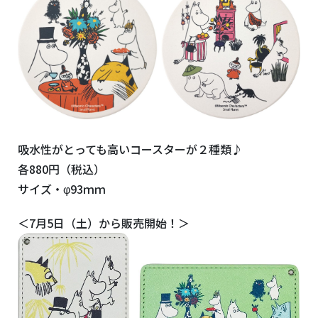
吸水性がとっても高いコースターが２種類♪
各880円（税込）
サイズ・φ93ｍｍ
＜7月5日（土）から販売開始！＞