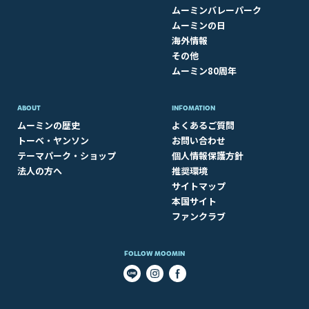
ムーミンバレーパーク
ムーミンの日
海外情報
その他
ムーミン80周年
ABOUT​
INFOMATION
ムーミンの歴史
よくあるご質問
トーベ・ヤンソン
お問い合わせ
テーマパーク・ショップ
個人情報保護方針
法人の方へ
推奨環境
サイトマップ
本国サイト
ファンクラブ
FOLLOW MOOMIN