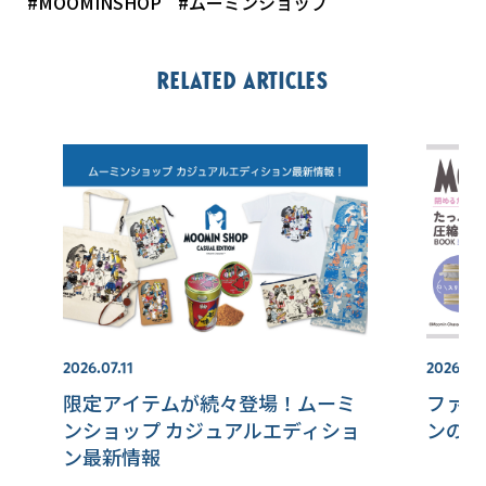
#MOOMINSHOP
#ムーミンショップ
Related articles
2026.07.11
2026.07.
限定アイテムが続々登場！ムーミ
ファス
ンショップ カジュアルエディショ
ンの圧
ン最新情報