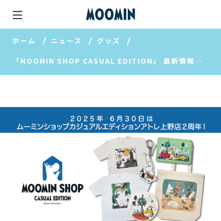
ホーム
ニュース
グッズ
「MOOMIN SHOP CASUAL EDITION」 最新情報！アトレ上野店２周年！