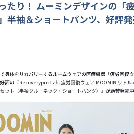
ったり！ ムーミンデザインの「
」半袖＆ショートパンツ、好評発
で身体をリカバリーするルームウェアの医療機器「疲労回復ウ
好評の
『
Recoverypro Lab.
疲労回復ウェア
MOOMIN
リトル
下セット（半袖クルーネック・ショートパンツ）』
が絶賛発売