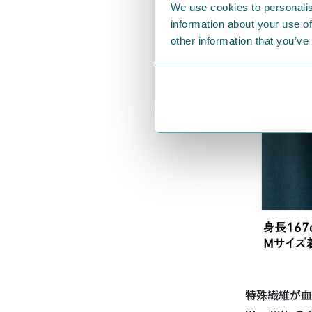
We use cookies to personalis
information about your use of
other information that you’ve
特殊繊維が血