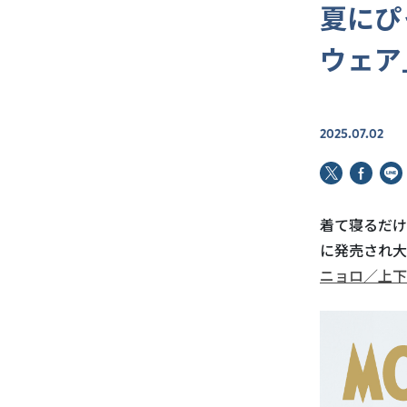
夏にぴ
ウェア
2025.07.02
着て寝るだけ
に発売され大
ニョロ／上