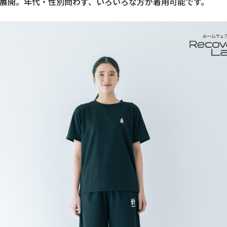
展開。年代・性別問わず、いろいろな方が着用可能です。