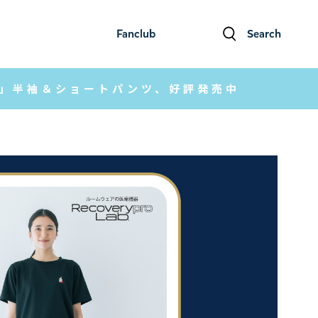
Fanclub
Search
ファンクラブ
検索
ア」半袖＆ショートパンツ、好評発売中