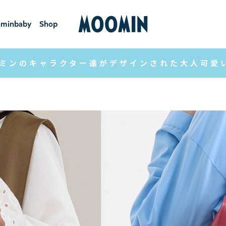
minbaby
Shop
ーミンベ
ショ
ビー
ップ
ミンのキャラクター達がデザインされた大人可愛