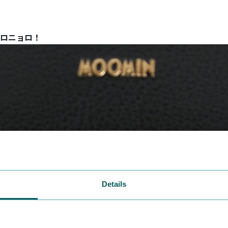
ロニョロ！
Details