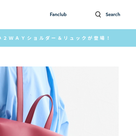
Fanclub
Search
ファンクラブ
検索
い２ＷＡＹショルダー＆リュックが登場！