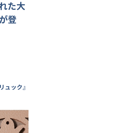
れた大
が登
リュック』