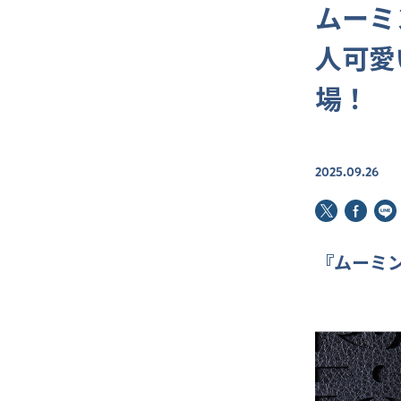
ムーミ
人可愛
場！
2025.09.26
『
ムーミ