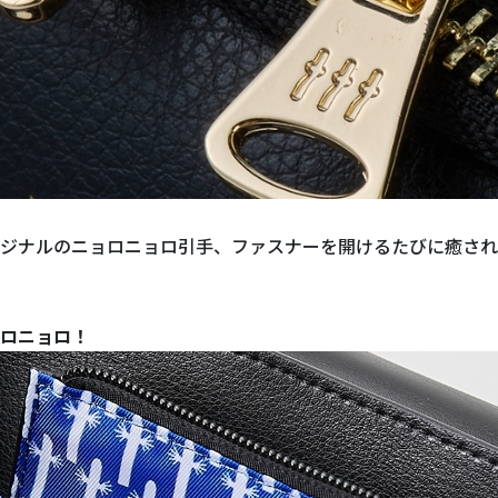
ジナルのニョロニョロ引手、ファスナーを開けるたびに癒され
ロニョロ！