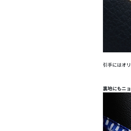
引手にはオリ
裏地にもニョ