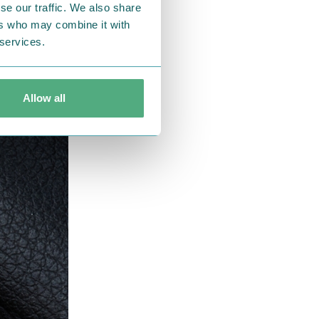
se our traffic. We also share
ers who may combine it with
 services.
Allow all