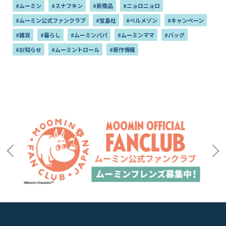
#ムーミン
#スナフキン
#新商品
#ニョロニョロ
#ムーミン公式ファンクラブ
#宝島社
#ベルメゾン
#キャンペーン
#雑貨
#暮らし
#ムーミンパパ
#ムーミンママ
#バッグ
#お知らせ
#ムーミントロール
#新作情報