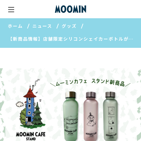
ホーム
ニュース
グッズ
【新商品情報】店舗限定シリコンシェイカーボトルが発売！「MOOMIN CAFE STAND（ムーミンカフェ スタンド）」