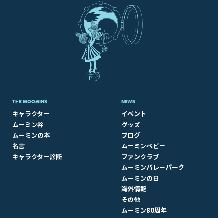
THE MOOMINS
NEWS
キャラクター
イベント
ムーミン谷
グッズ
ムーミンの本
ブログ
名言
ムーミンベビー
キャラクター診断
ファンクラブ
ムーミンバレーパーク
ムーミンの日
海外情報
その他
ムーミン80周年