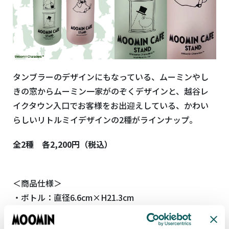
タンブラーのデザインにもなっている、ムーミンやし
きの窓からムーミン一家がのぞくデザインと、越谷レ
イクタウン入口でお客様をお出迎えしている、かわい
らしいリトルミイデザインの2種がラインナップ。
全2種 各2,200円（税込）
＜商品仕様＞
・
ボトル：直径6.6cm×H21.3cm
・容量：570ml
・素材：ボトル：AS、PP、他 シェイカーボール：シ