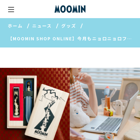
ホーム
ニュース
グッズ
【MOOMIN SHOP ONLINE】今月もニョロニョロフェア開催！デスクを楽しくするムーミングッズ特集もご紹介♪