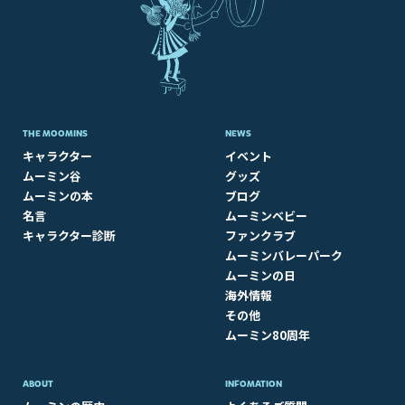
THE MOOMINS
NEWS
キャラクター
イベント
ムーミン谷
グッズ
ムーミンの本
ブログ
名言
ムーミンベビー
キャラクター診断
ファンクラブ
ムーミンバレーパーク
ムーミンの日
海外情報
その他
ムーミン80周年
ABOUT​
INFOMATION