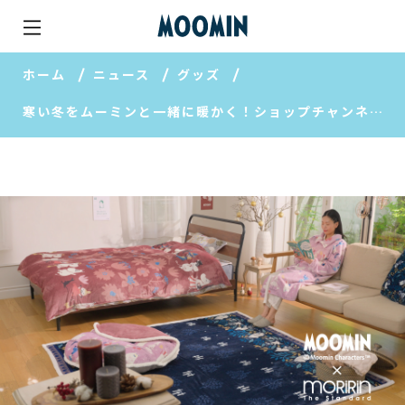
ホーム
ニュース
グッズ
寒い冬をムーミンと一緒に暖かく！ショップチャンネル限定寝具＆インテリア販売開始