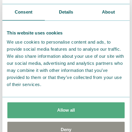
Consent
Details
About
This website uses cookies
クッションとブランケットが一体型になっているよう
We use cookies to personalise content and ads, to
provide social media features and to analyse our traffic.
な特殊形状クッションです。
We also share information about your use of our site with
上質なマイクロファイバー毛布生地を使用し、足を入
our social media, advertising and analytics partners who
れるとポッカポカでもはやおひとり様こたつ！
may combine it with other information that you’ve
お子様のお昼寝用やペット用としてもおすすめです。
provided to them or that they’ve collected from your use
of their services.
もこもこ暖か着る毛布
Allow all
Deny