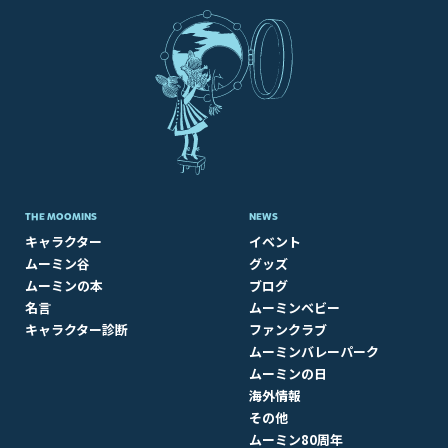
THE MOOMINS
NEWS
キャラクター
イベント
ムーミン谷
グッズ
ムーミンの本
ブログ
名言
ムーミンベビー
キャラクター診断
ファンクラブ
ムーミンバレーパーク
ムーミンの日
海外情報
その他
ムーミン80周年