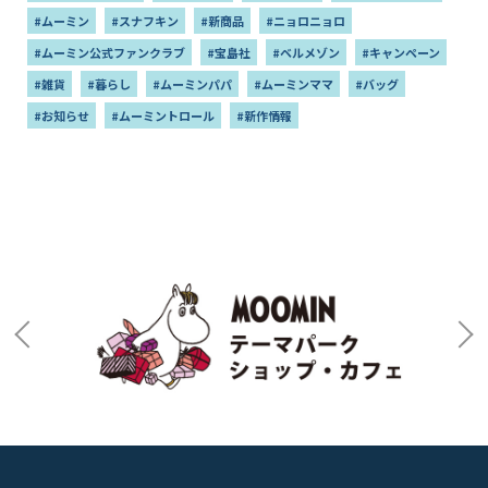
#ムーミン
#スナフキン
#新商品
#ニョロニョロ
#ムーミン公式ファンクラブ
#宝島社
#ベルメゾン
#キャンペーン
#雑貨
#暮らし
#ムーミンパパ
#ムーミンママ
#バッグ
#お知らせ
#ムーミントロール
#新作情報