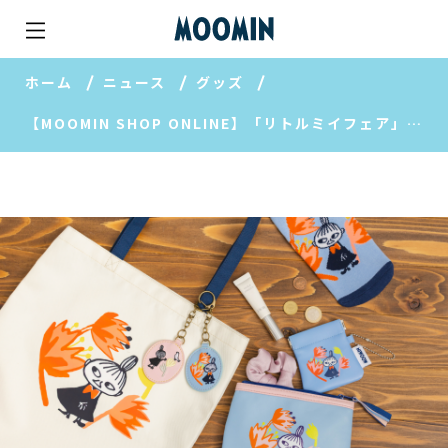
ホーム
ニュース
グッズ
【MOOMIN SHOP ONLINE】「リトルミイフェア」開催中！限定アートの新商品をご紹介