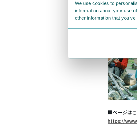
We use cookies to personalis
information about your use of
other information that you’ve
■ページはこ
https://www