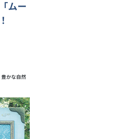
「ムー
！
、豊かな自然
。