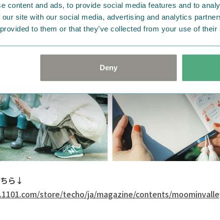
e content and ads, to provide social media features and to analy
 our site with our social media, advertising and analytics partn
 provided to them or that they’ve collected from your use of their
Deny
ちら↓
.1101.com/store/techo/ja/magazine/contents/moominvall