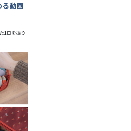
める動画
た1日を振り