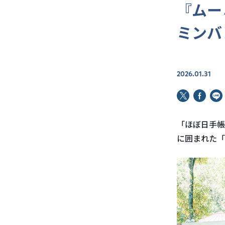
『ムー
ミンバ
2026.01.31
「ほぼ日手帳
に囲まれた「