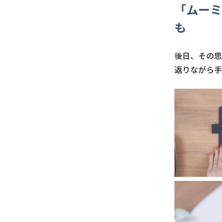
「ムーミ
も
後日、その思
返りながら手