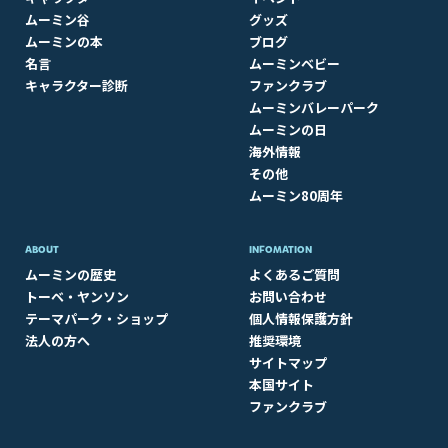
ムーミン谷
グッズ
ムーミンの本
ブログ
名言
ムーミンベビー
キャラクター診断
ファンクラブ
ムーミンバレーパーク
ムーミンの日
海外情報
その他
ムーミン80周年
ABOUT​
INFOMATION
ムーミンの歴史
よくあるご質問
トーベ・ヤンソン
お問い合わせ
テーマパーク・ショップ
個人情報保護方針
法人の方へ
推奨環境
サイトマップ
本国サイト
ファンクラブ