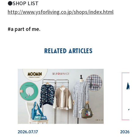
●SHOP LIST
http://www.ysforliving.co.jp/shops/index.html
#a part of me.
Related articles
2026.07.17
2026.07.