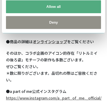
込）
Allow all
綿100% カラー：ホワイト・フーシャピンク・ブラ
ック
Deny
●商品の詳細は
オンラインショップ
をご覧ください
そのほか、コラボ企画のアイコン的存在「リトルミイ
の後ろ姿」モチーフの新作も多数ございます。
ぜひご覧ください。
＊数に限りがございます。品切れの際はご容赦くださ
い。
●a part of me公式インスタグラム
https://www.instagram.com/a_part_of_me._official/