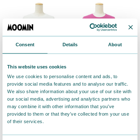
Consent
Details
About
This website uses cookies
We use cookies to personalise content and ads, to
provide social media features and to analyse our traffic.
We also share information about your use of our site with
左から
our social media, advertising and analytics partners who
●
スノークのおじょうさんプリント 七分袖シャツ
may combine it with other information that you’ve
11,000円（税込）
provided to them or that they’ve collected from your use
綿100% カラー：ホワイト・トップグレー・ブラッ
of their services.
ク
●
スナフキンプリント 七分袖シャツ
12,100円（税