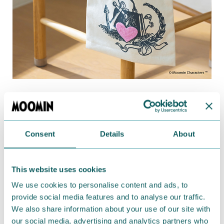
A4サイズもしっかり入るトートバッグ。
ムーミンママのハンドバッグのうしろからひょっこり
顔をのぞかせるニョロニョロと、ピンクのハートの手
Consent
Details
About
刺繍が可愛いデザインです。
プリント&手刺繍トートバッグ 3,520円（税込）
This website uses cookies
We use cookies to personalise content and ads, to
provide social media features and to analyse our traffic.
We also share information about your use of our site with
our social media, advertising and analytics partners who