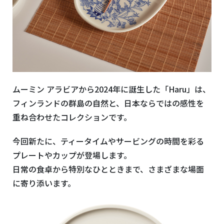
ムーミン アラビアから2024
年に誕生した「
Haru
」は、
フィンランドの群島の自然と、日本ならではの感性を
重ね合わせたコレクションです。
今回新たに、ティータイムやサービングの時間を彩る
プレートやカップが登場します。
日常の食卓から特別なひとときまで、さまざまな場面
に寄り添います。