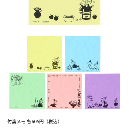
付箋メモ 各605円（税込）