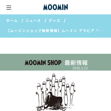
ホーム
ニュース
グッズ
【ムーミンショップ最新情報】ムーミン アラビア「Haru」の新作が登場！/ピープルツリーの2026年 春夏アイテムも