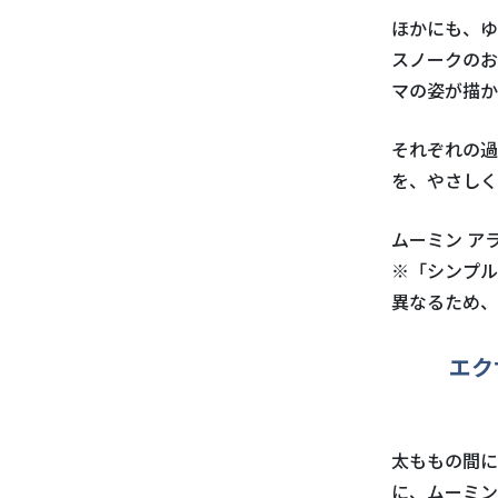
ほかにも、ゆ
スノークのお
マの姿が描か
それぞれの過
を、やさしく
ムーミン アラ
※「シンプル
異なるため、
エク
太ももの間に
に、ムーミン