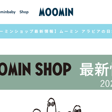
minbaby
Shop
ーミンベ
ショ
ビー
ップ