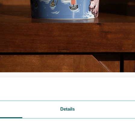
ーパーク オリジナルのムーミン アラビア マグ 2026「シンプ
ーションとして、ブルーのカラーで彩られたマグが登場します
Details