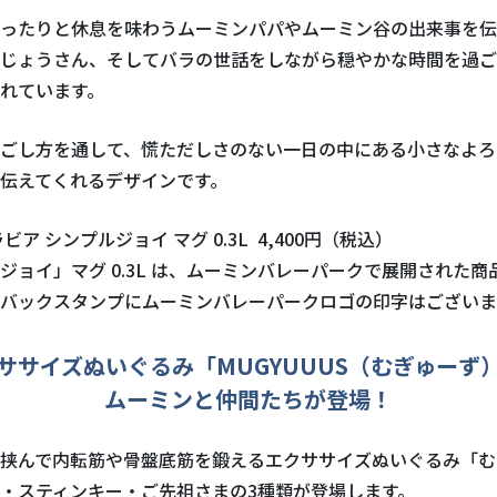
ったりと休息を味わうムーミンパパやムーミン谷の出来事を伝
じょうさん、そしてバラの世話をしながら穏やかな時間を過ご
れています。
ごし方を通して、慌ただしさのない一日の中にある小さなよろ
伝えてくれるデザインです。
ビア シンプルジョイ マグ 0.3L 4,400円（税込）
ジョイ」マグ 0.3L は、ムーミンバレーパークで展開された商
バックスタンプにムーミンバレーパークロゴの印字はございま
ササイズぬいぐるみ「MUGYUUUS（むぎゅーず
ムーミンと仲間たちが登場！
挟んで内転筋や骨盤底筋を鍛えるエクササイズぬいぐるみ「む
・スティンキー・ご先祖さまの3種類が登場します。