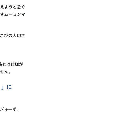
えようと急ぐ
すムーミンマ
こびの大切さ
品とは仕様が
せん。
）」に
ぎゅーず」