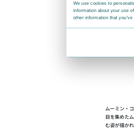
We use cookies to personalis
information about your use of
other information that you’ve
ムーミン・コ
目を集めたム
む姿が描かれ