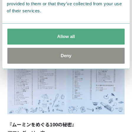
provided to them or that they’ve collected from your use
２ 赤いぼうしをかぶっているのが、トフスランです。
of their services.
３ 15歳のときに、風刺画が掲載されました。
この1冊で、あなたもムーミン博士！
Allow all
Deny
『ムーミンをめぐる100の秘密』