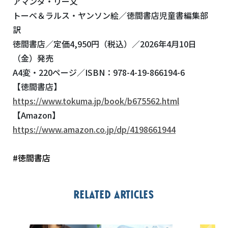
アマンダ・リー文
トーベ＆ラルス・ヤンソン絵／徳間書店児童書編集部
訳
徳間書店／定価4,950円（税込）／2026年4月10日
（金）発売
A4変・220ページ／ISBN：978-4-19-866194-6
【徳間書店】
https://www.tokuma.jp/book/b675562.html
【Amazon】
https://www.amazon.co.jp/dp/4198661944
#徳間書店
Related articles