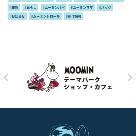
#雑貨
#暮らし
#ムーミンパパ
#ムーミンママ
#バッグ
#お知らせ
#ムーミントロール
#新作情報