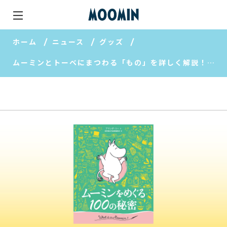
ホーム
ニュース
グッズ
ムーミンとトーベにまつわる「もの」を詳しく解説！『ムーミンをめぐる100の秘密』刊行！