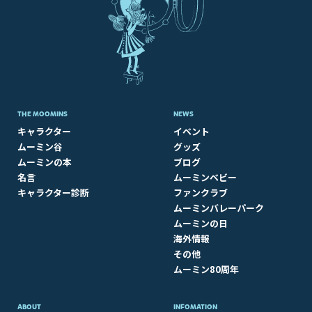
THE MOOMINS
NEWS
キャラクター
イベント
ムーミン谷
グッズ
ムーミンの本
ブログ
名言
ムーミンベビー
キャラクター診断
ファンクラブ
ムーミンバレーパーク
ムーミンの日
海外情報
その他
ムーミン80周年
ABOUT​
INFOMATION