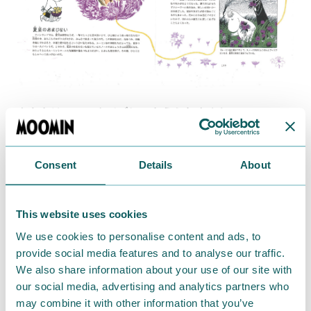
あなたは、このクイズにこたえられますか？
クイズ１）ムーミンママのハンドバッグには、木の皮
が入っています。なにを作るためのもの？
Consent
Details
About
クイズ２） トフスランとビフスランの見分け方は？
This website uses cookies
クイズ３）トーベ・ヤンソンが雑誌「ガルム」にイラ
ストを描く仕事を始めたのは、何歳のときでしょう？
We use cookies to personalise content and ads, to
provide social media features and to analyse our traffic.
本書には、これらの答えもぜんぶ載っています！
We also share information about your use of our site with
our social media, advertising and analytics partners who
（ちなみに、正解は…
may combine it with other information that you’ve
１ ムーミントロールのための小さな船。