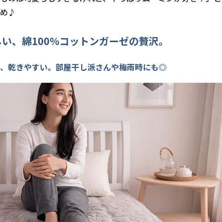
め♪
い、綿100％コットンガーゼの贅沢。
、乾きやすい。部屋干し派さんや梅雨時にも◎