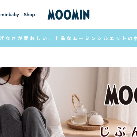
minbaby
Shop
ーミンベ
ショ
ビー
ップ