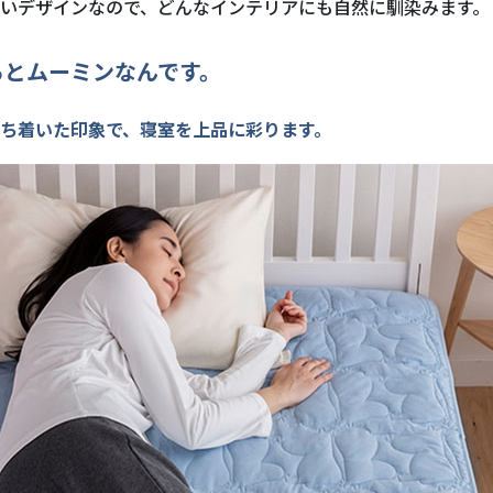
いデザインなので、どんなインテリアにも自然に馴染みます。
るとムーミンなんです。
ち着いた印象で、寝室を上品に彩ります。