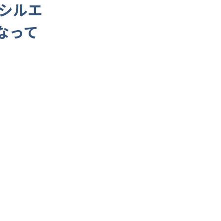
シルエ
なって