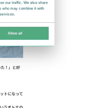
se our traffic. We also share
ers who may combine it with
 services.
Allow all
いた！」と好
ットになって
いうオトナの