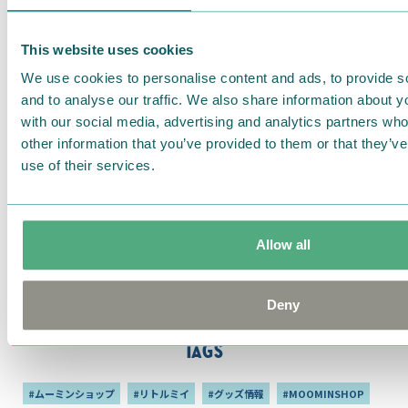
This website uses cookies
We use cookies to personalise content and ads, to provide s
and to analyse our traffic. We also share information about yo
with our social media, advertising and analytics partners wh
other information that you’ve provided to them or that they’v
use of their services.
2026.07.20
2026.08
【ムーミンショップ最新情報】ム
8月9
Allow all
ーミン アラビアから新作が続々登
番マグ
場！/ヨクサル&スナフキンの新作
アイテムも
Deny
Tags
#ムーミンショップ
#リトルミイ
#グッズ情報
#MOOMINSHOP