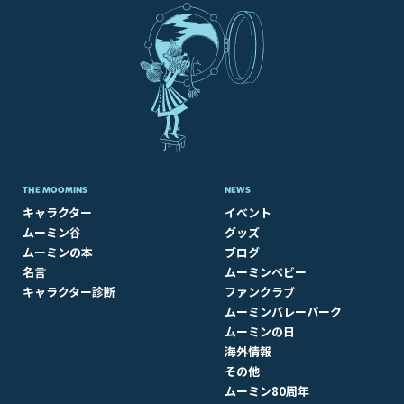
THE MOOMINS
NEWS
キャラクター
イベント
ムーミン谷
グッズ
ムーミンの本
ブログ
名言
ムーミンベビー
キャラクター診断
ファンクラブ
ムーミンバレーパーク
ムーミンの日
海外情報
その他
ムーミン80周年