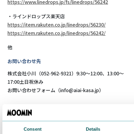
https://www.linedrops.jp/fs/linedrops/56242
・ラインドロップス楽天店
https://item.rakuten.co.jp/linedrops/56230/
https://item.rakuten.co.jp/linedrops/56242/
他
お問い合わせ先
株式会社小川（052-962-9321）9:30〜12:00、13:00〜
17:00土日祝休み
お問い合わせフォーム（info@aiai-kasa.jp）
Related articles
Consent
Details