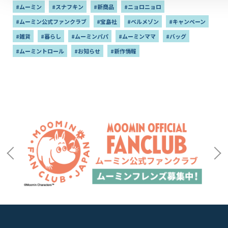
#ムーミン
#スナフキン
#新商品
#ニョロニョロ
#ムーミン公式ファンクラブ
#宝島社
#ベルメゾン
#キャンペーン
#雑貨
#暮らし
#ムーミンパパ
#ムーミンママ
#バッグ
#ムーミントロール
#お知らせ
#新作情報