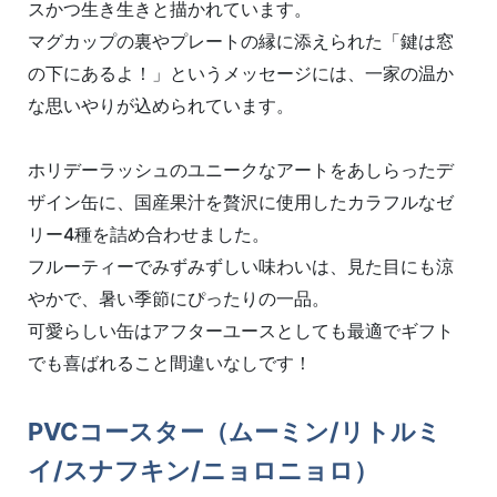
スかつ生き生きと描かれています。
マグカップの裏やプレートの縁に添えられた「鍵は窓
の下にあるよ！」というメッセージには、一家の温か
な思いやりが込められています。
ホリデーラッシュのユニークなアートをあしらったデ
ザイン缶に、国産果汁を贅沢に使用したカラフルなゼ
リー4種を詰め合わせました。
フルーティーでみずみずしい味わいは、見た目にも涼
やかで、暑い季節にぴったりの一品。
可愛らしい缶はアフターユースとしても最適でギフト
でも喜ばれること間違いなしです！
PVCコースター（ムーミン/リトルミ
イ/スナフキン/ニョロニョロ）