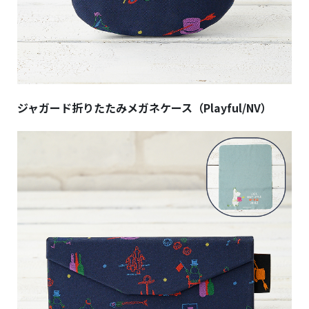
ジャガード折りたたみメガネケース（Playful/NV）