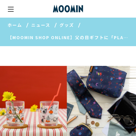
ホーム
ニュース
グッズ
【MOOMIN SHOP ONLINE】父の日ギフトに「PLAYFUL」新作が登場。いぬ・ねこタンブラーなど、初夏のうつわ特集＆新商品情報をお届け♪