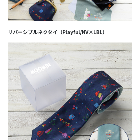
リバーシブルネクタイ（Playful/NV×LBL）