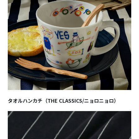
タオルハンカチ（THE CLASSICS/ニョロニョロ）