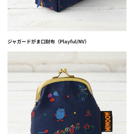
ジャガードがま口財布（Playful/NV）