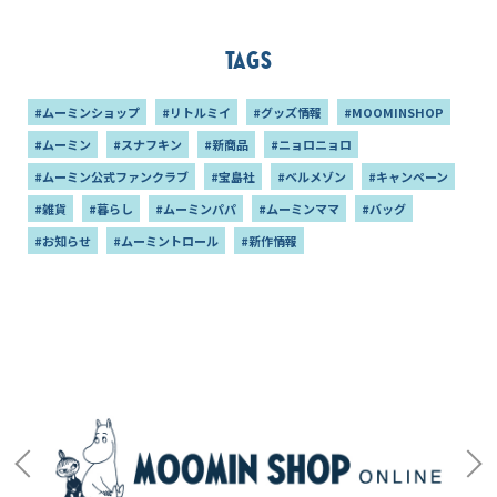
Tags
#ムーミンショップ
#リトルミイ
#グッズ情報
#MOOMINSHOP
#ムーミン
#スナフキン
#新商品
#ニョロニョロ
#ムーミン公式ファンクラブ
#宝島社
#ベルメゾン
#キャンペーン
#雑貨
#暮らし
#ムーミンパパ
#ムーミンママ
#バッグ
#お知らせ
#ムーミントロール
#新作情報