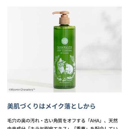
美肌づくりはメイク落としから
毛穴の奥の汚れ・古い角質をオフする「
AHA
」、天然
由来成分「キラヤ樹皮エキス」「重曹」を配合してい