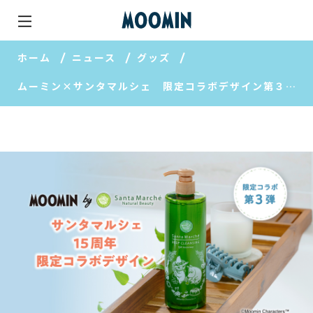
ホーム
ニュース
グッズ
ムーミン×サンタマルシェ 限定コラボデザイン第３弾発売！