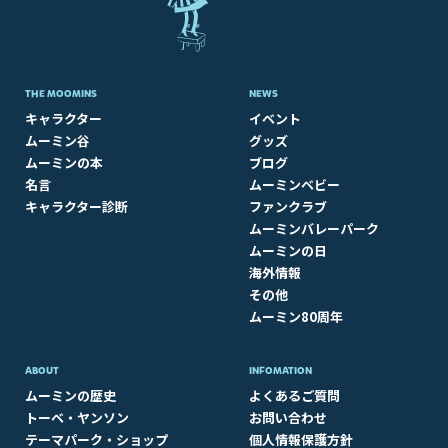
THE MOOMINS
NEWS
キャラクター
イベント
ムーミン谷
グッズ
ムーミンの本
ブログ
名言
ムーミンベビー
キャラクター診断
ファンクラブ
ムーミンバレーパーク
ムーミンの日
海外情報
その他
ムーミン80周年
ABOUT​
INFOMATION
ムーミンの歴史
よくあるご質問
トーベ・ヤンソン
お問い合わせ
テーマパーク・ショップ
個人情報保護方針