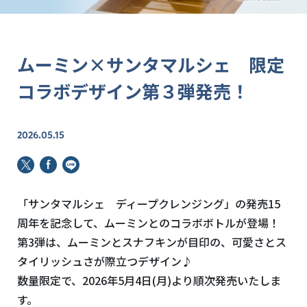
ムーミン×サンタマルシェ 限定
コラボデザイン第３弾発売！
2026.05.15
「サンタマルシェ ディープクレンジング」の発売
15
周年を記念して、ムーミンとのコラボボトルが登場！
第
3
弾は、ムーミンとスナフキンが目印の、可愛さとス
タイリッシュさが際立つデザイン♪
数量限定で、
2026
年
5
月
4
日
(
月
)
より順次発売いたしま
す。