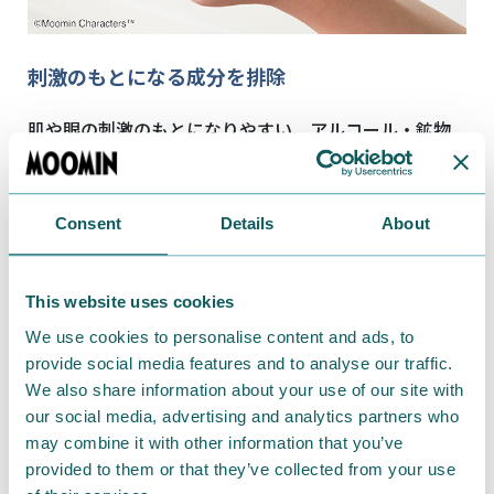
刺激のもとになる成分を排除
肌や眼の刺激のもとになりやすい、アルコール・鉱物
油・パラベン・石油界面活性剤・スクラブ成分を排除
しました。
Consent
Details
About
This website uses cookies
We use cookies to personalise content and ads, to
provide social media features and to analyse our traffic.
We also share information about your use of our site with
our social media, advertising and analytics partners who
may combine it with other information that you’ve
provided to them or that they’ve collected from your use