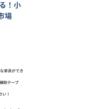
る！小
市場
な家具ができ
補助テーブ
さい！