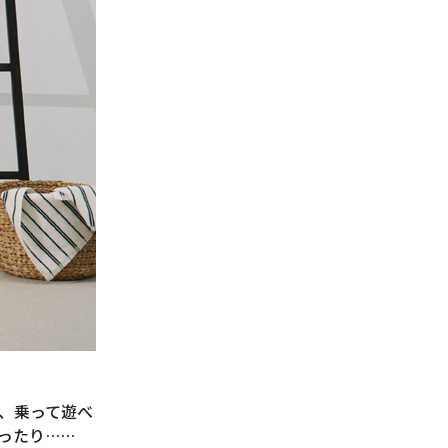
、乗って遊べ
ったり……