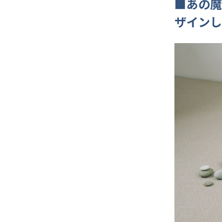
■あの魔
ザインし