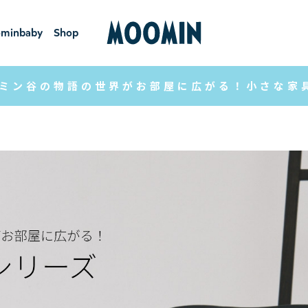
minbaby
Shop
ーミンベ
ショ
ビー
ップ
ミン谷の物語の世界がお部屋に広がる！小さな家具が