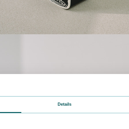
Details