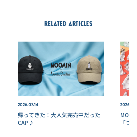
Related articles
2026.07.14
2026.08
帰ってきた！大人気完売中だった
MOOM
CAP♪
「つや