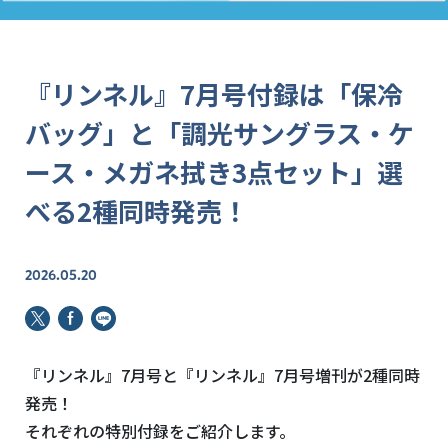
『リンネル』7月号付録は「保冷
バッグ」と「調光サングラス・ケ
ース・メガネ拭き3点セット」選
べる2種同時発売！
2026.05.20
『リンネル』7月号と『リンネル』7月号増刊が2種同時
発売！
それぞれの特別付録をご紹介します。