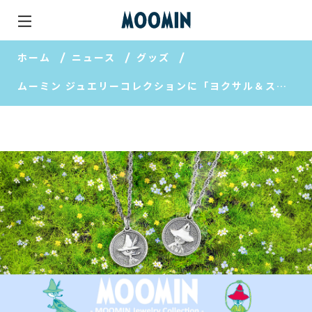
ホーム
ニュース
グッズ
ムーミン ジュエリーコレクションに「ヨクサル＆スナフキン リバーシブルコインペンダント」が仲間入り♪