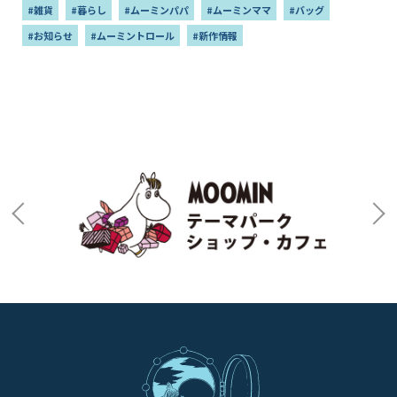
#雑貨
#暮らし
#ムーミンパパ
#ムーミンママ
#バッグ
#お知らせ
#ムーミントロール
#新作情報