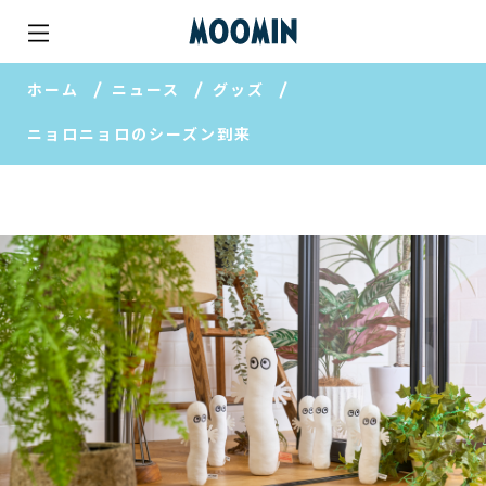
ホーム
ニュース
グッズ
ニョロニョロのシーズン到来