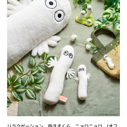
リラクゼーション 抱きまくら ニョロニョロ (オフ