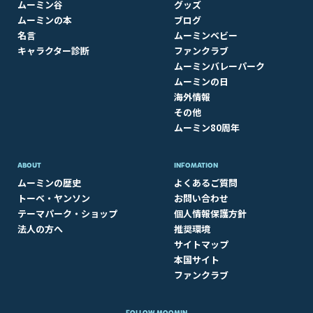
ムーミン谷
グッズ
ムーミンの本
ブログ
名言
ムーミンベビー
キャラクター診断
ファンクラブ
ムーミンバレーパーク
ムーミンの日
海外情報
その他
ムーミン80周年
ABOUT​
INFOMATION
ムーミンの歴史
よくあるご質問
トーベ・ヤンソン
お問い合わせ
テーマパーク・ショップ
個人情報保護方針
法人の方へ
推奨環境
サイトマップ
本国サイト
ファンクラブ
FOLLOW MOOMIN