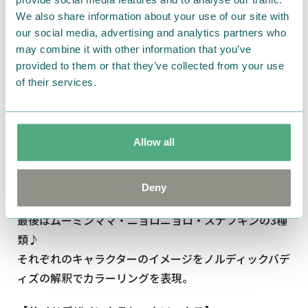
We also share information about your use of our site with
ムーミンママ・ニョロニョロ・スナフキン
our social media, advertising and analytics partners who
may combine it with other information that you’ve
provided to them or that they’ve collected from your use
of their services.
Allow all
Deny
最後はムーミンママ・ニョロニョロ・スナフキンの3種
類♪
それぞれのキャラクターのイメージをノルディックバデ
ィズの解釈でカラーリングを表現。