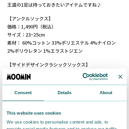
王道の1足は持っておきたいアイテムですね♪
【アンクルソックス】
価格：1,490円（税込）
サイズ：23~25cm
素材： 60%コットン 33%ポリエステル 4%ナイロン
2%ポリウレタン 1%エラストジエン
【サイドデザインクラシックソックス】
価格：1,490円（税込）
サイズ：23~25cm
素材： 60%コットン 33%ポリエステル 4%ナイロン
Consent
Details
About
2%ポリウレタン 1%エラストジエン
アンクルソックスご購入リンク
This website uses cookies
We use cookies to personalise content and ads, to
サイドクラシックソックスご購入リンク
provide social media features and to analyse our traffic.