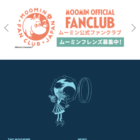
THE MOOMINS
NEWS