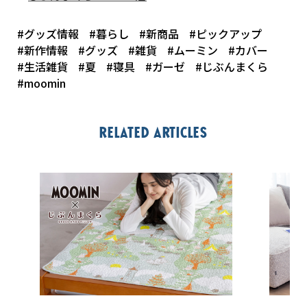
#グッズ情報
#暮らし
#新商品
#ピックアップ
#新作情報
#グッズ
#雑貨
#ムーミン
#カバー
#生活雑貨
#夏
#寝具
#ガーゼ
#じぶんまくら
#moomin
Related articles