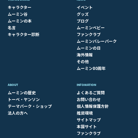
キャラクター
イベント
ムーミン谷
グッズ
ムーミンの本
ブログ
名言
ムーミンベビー
キャラクター診断
ファンクラブ
ムーミンバレーパーク
ムーミンの日
海外情報
その他
ムーミン80周年
ABOUT​
INFOMATION
ムーミンの歴史
よくあるご質問
トーベ・ヤンソン
お問い合わせ
テーマパーク・ショップ
個人情報保護方針
法人の方へ
推奨環境
サイトマップ
本国サイト
ファンクラブ