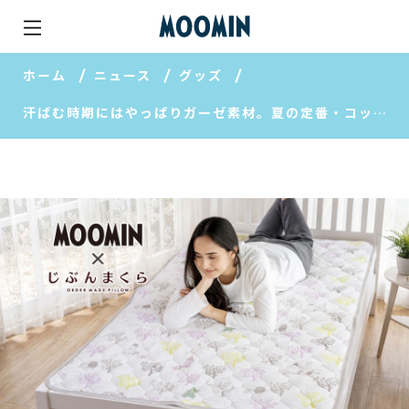
ホーム
ニュース
グッズ
汗ばむ時期にはやっぱりガーゼ素材。夏の定番・コットンガーゼも、ムーミンならこんなに可愛らしく。