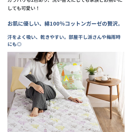
しても可愛い！
お肌に優しい、綿100％コットンガーゼの贅沢。
汗をよく吸い、乾きやすい。部屋干し派さんや梅雨時
にも◎