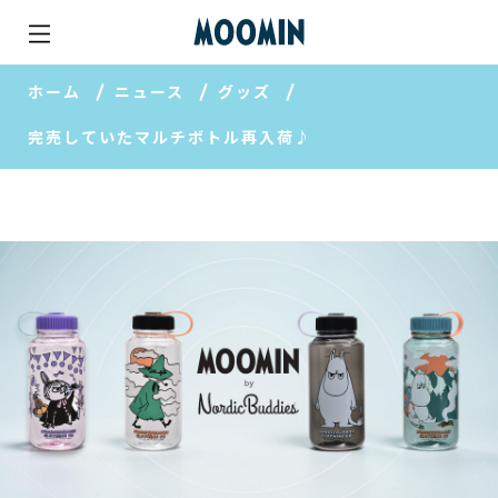
ホーム
ニュース
グッズ
完売していたマルチボトル再入荷♪