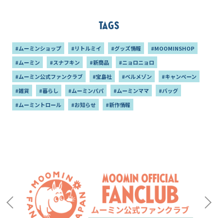
Tags
#ムーミンショップ
#リトルミイ
#グッズ情報
#MOOMINSHOP
#ムーミン
#スナフキン
#新商品
#ニョロニョロ
#ムーミン公式ファンクラブ
#宝島社
#ベルメゾン
#キャンペーン
#雑貨
#暮らし
#ムーミンパパ
#ムーミンママ
#バッグ
#ムーミントロール
#お知らせ
#新作情報