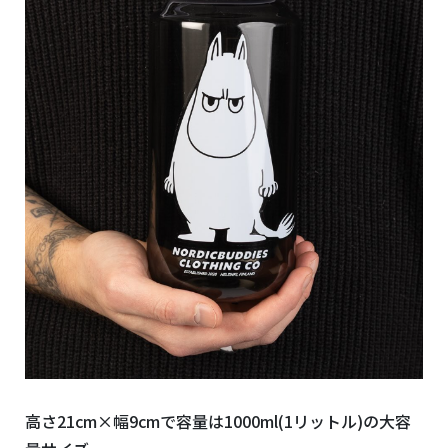
高さ21cm×幅9cmで容量は1000ml(1リットル)の大容