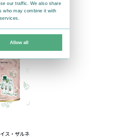
se our traffic. We also share
ers who may combine it with
 services.
Allow all
イス・ザルネ