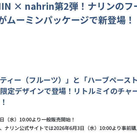
IN × nahrin第2弾！ナリンの
がムーミンパッケージで新登場！
ティー（フルーツ）」と「ハーブペースト
限定デザインで登場！リトルミイのチャ
！
17日（水）10:00より一般販売開始！
、ナリン公式サイトでは2026年6月3日（水）10:00より事前