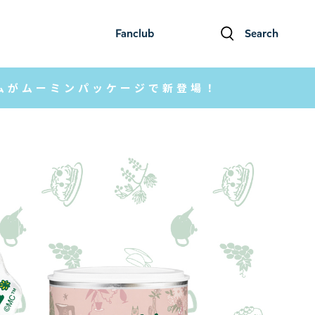
Fanclub
Search
ファンクラブ
検索
イテムがムーミンパッケージで新登場！