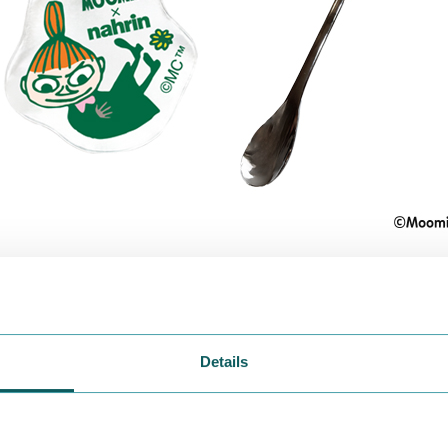
 × nahrin
Details