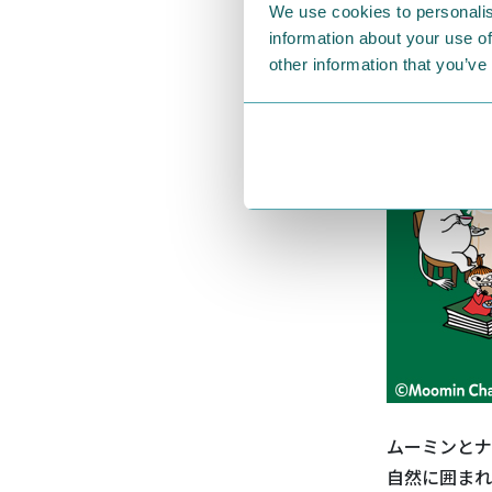
We use cookies to personalis
information about your use of
other information that you’ve
ムーミンとナ
自然に囲まれ