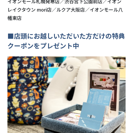
イオンモール札幌発寒店／渋谷宮下公園前店／イオン
レイクタウン mori店／ルクア大阪店／イオンモール八
幡東店
■店頭にお越しいただいた方だけの特典
クーポンをプレゼント中