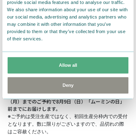
provide social media features and to analyse our traffic.
We also share information about your use of our site with
our social media, advertising and analytics partners who
may combine it with other information that you’ve
provided to them or that they’ve collected from your use
of their services.
Allow all
Deny
新シリーズの「MOOMIN Yogibo Max Vintage」と
「MOOMIN Yogibo Support ニョロニョロ」は7月20日
（月）までのご予約で8月9日（日）「ムーミンの日」
前までにお届けします。
※ご予約は受注生産ではなく、初回生産分枠内での受付
となります。数に限りがございますので、品切れの際
はご容赦ください。