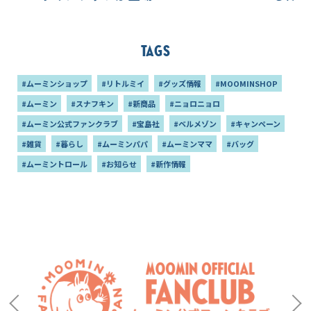
Tags
#ムーミンショップ
#リトルミイ
#グッズ情報
#MOOMINSHOP
#ムーミン
#スナフキン
#新商品
#ニョロニョロ
#ムーミン公式ファンクラブ
#宝島社
#ベルメゾン
#キャンペーン
#雑貨
#暮らし
#ムーミンパパ
#ムーミンママ
#バッグ
#ムーミントロール
#お知らせ
#新作情報