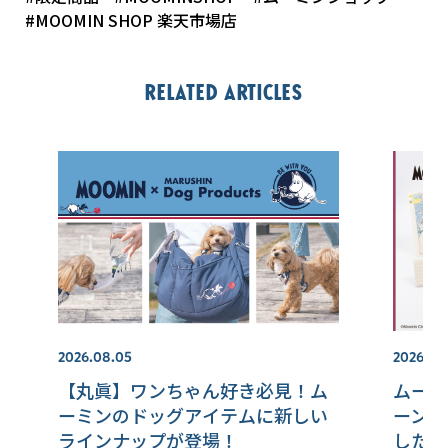
#MOOMIN SHOP 楽天市場店
Related articles
2026.08.05
2026.07.
【丸眞】ワンちゃん好き必見！ム
ムーミ
ーミンのドッグアイテムに新しい
ーンを
ラインナップが登場！
した文