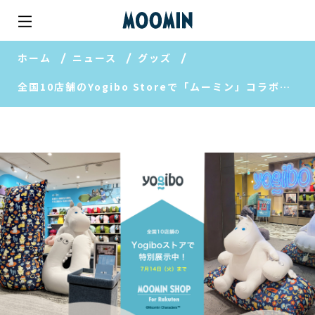
ホーム
ニュース
グッズ
全国10店舗のYogibo Storeで「ムーミン」コラボレーションシリーズを展示中【MOOMIN SHOP 楽天市場店】