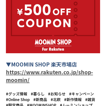
▼
MOOMIN SHOP
楽天市場店
https://www.rakuten.co.jp/shop-
moomin/
#グッズ情報
#暮らし
#お知らせ
#キャンペーン
#Online Shop
#新商品
#北欧
#新作情報
#雑貨
#限定商品
#MOOMINSHOP
#ムーミンショップ