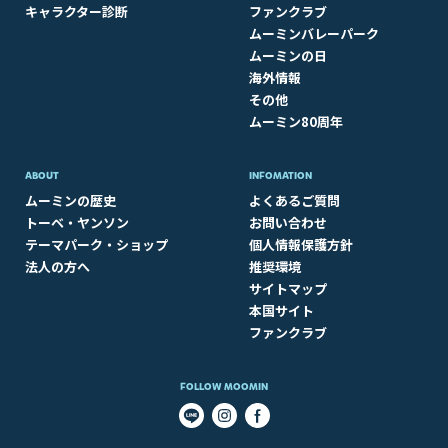
キャラクター診断
ファンクラブ
ムーミンバレーパーク
ムーミンの日
海外情報
その他
ムーミン80周年
ABOUT​
INFOMATION
ムーミンの歴史
よくあるご質問
トーベ・ヤンソン
お問い合わせ
テーマパーク・ショップ
個人情報保護方針
法人の方へ
推奨環境
サイトマップ
本国サイト
ファンクラブ
FOLLOW MOOMIN