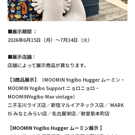
■展示期間 ：
2026年6月15日（月）〜7月14日（火）
■展示店舗：
店舗によって展示商品が異なります。
【3商品展示】
（MOOMIN Yogibo Hugger ムーミン・
MOOMIN Yogibo Support ニョロニョロ・
MOOMINYogibo Max vintage）
二子玉川ライズ店／新宿マルイアネックス店／ MARK
IS みなとみらい店／名古屋栄店／御堂筋本町店
【MOOMIN Yogibo Hugger ムーミン展示 】