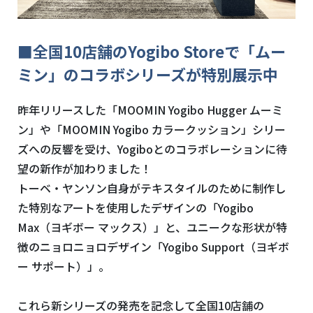
■全国10店舗のYogibo Storeで「ムー
ミン」のコラボシリーズが特別展示中
昨年リリースした「MOOMIN Yogibo Hugger ムーミ
ン」や「MOOMIN Yogibo カラークッション」シリー
ズへの反響を受け、Yogiboとのコラボレーションに待
望の新作が加わりました！
トーベ・ヤンソン自身がテキスタイルのために制作し
た特別なアートを使用したデザイン
の「Yogibo
Max（ヨギボー マックス）」と、ユニークな形状が特
徴のニョロニョロデザイン「Yogibo Support（ヨギボ
ー サポート）」。
これら新シリーズの発売を記念して全国10店舗の